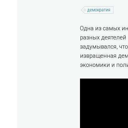
демократия
Одна из самых ин
разных деятелей 
задумывался, чт
извращенная демо
экономики и поли