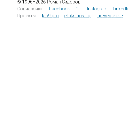
© 1996–2026 Роман Сидоров
Социалочки:
Facebook
G+
Instagram
LinkedI
Проекты:
lab9.pro
elinks.hosting
inreverse.me