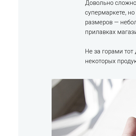
Довольно сложно 
супермаркете, но
размеров — небо
прилавках магаз
Не за горами тот
некоторых продук