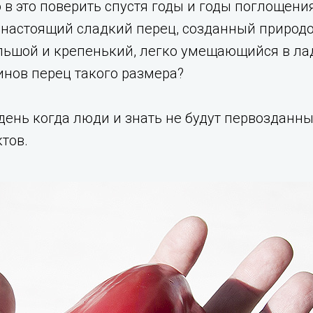
в это поверить спустя годы и годы поглощени
 настоящий сладкий перец, созданный природ
льшой и крепенький, легко умещающийся в лад
инов перец такого размера?
 день когда люди и знать не будут первозданны
тов.