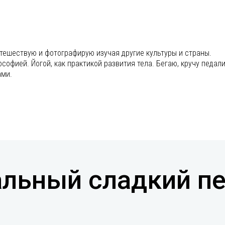
утешествую и фотографирую изучая другие культуры и страны.
офией. Йогой, как практикой развития тела. Бегаю, кручу педали
ами.
альный сладкий п