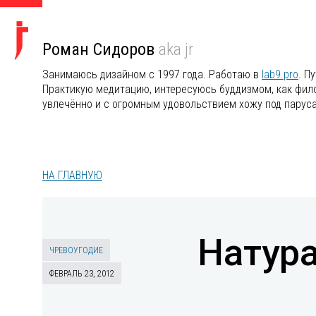
Роман Сидоров
aka jr
Занимаюсь дизайном с 1997 года. Работаю в
lab9.pro
. П
Практикую медитацию, интересуюсь буддизмом, как филос
увлечённо и с огромным удовольствием хожу под парус
НА ГЛАВНУЮ
Натур
ЧРЕВОУГОДИЕ
ФЕВРАЛЬ 23, 2012