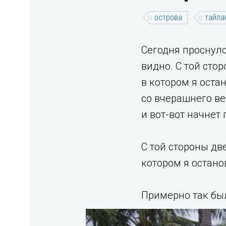
острова
тайла
Cегодня проснулс
видно. С той сто
в котором я оста
со вчерашнего ве
и вот-вот начнет
С той стороны дв
котором я остано
Примерно так был