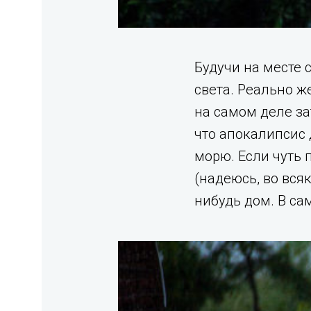
Будучи на месте с
света. Реально ж
на самом деле за
что апокалипсис 
морю. Если чуть 
(надеюсь, во вся
нибудь дом. В са