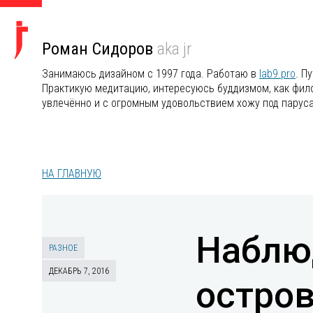
Роман Сидоров
aka jr
Занимаюсь дизайном с 1997 года. Работаю в
lab9.pro
. П
Практикую медитацию, интересуюсь буддизмом, как филос
увлечённо и с огромным удовольствием хожу под парус
НА ГЛАВНУЮ
Наблю
РАЗНОЕ
ДЕКАБРЬ 7, 2016
остров