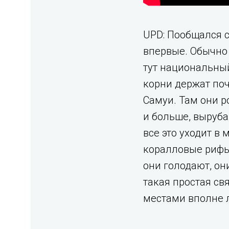
UPD: Пообщался с
впервые. Обычно 
тут национальный
корни держат поч
Самуи. Там они р
и больше, выруба
все это уходит в
коралловые рифы.
они голодают, он
такая простая свя
местами вполне 