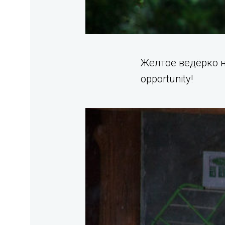
Желтое ведёрко н
opportunity!