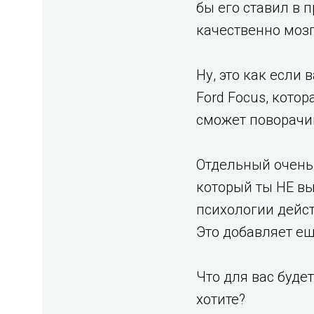
бы его ставил в 
качественно мозг
Ну, это как если
Ford Focus, кото
сможет поворачив
Отдельный очень 
который ты НЕ вы
психологии дейст
Это добавляет ещ
Что для вас будет
хотите?