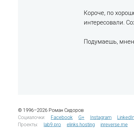
Короче, по хорош
интересовали. С
Подумаешь, мнен
© 1996–2026 Роман Сидоров
Социалочки:
Facebook
G+
Instagram
LinkedI
Проекты:
lab9.pro
elinks.hosting
inreverse.me