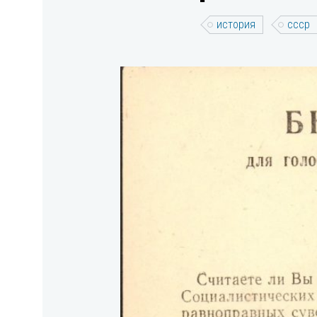
история
ссср