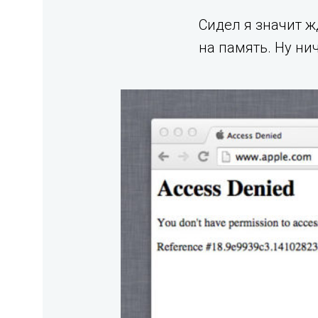
Сидел я значит ж
на память. Ну ни