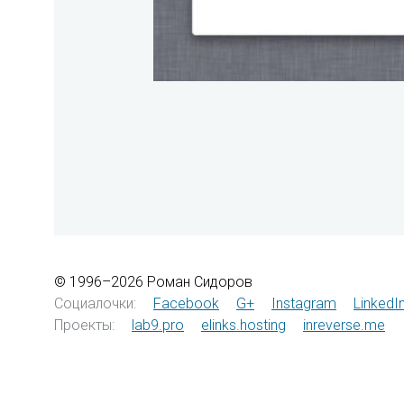
© 1996–2026 Роман Сидоров
Социалочки:
Facebook
G+
Instagram
LinkedI
Проекты:
lab9.pro
elinks.hosting
inreverse.me