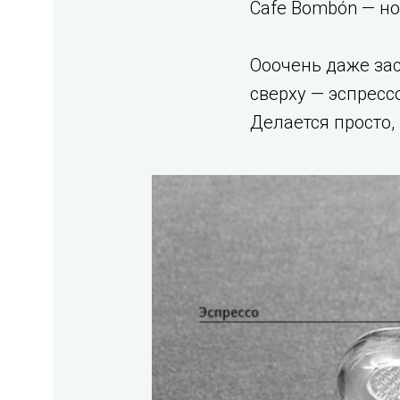
Cafe Bombón — но
Ооочень даже зас
сверху — эспресс
Делается просто,