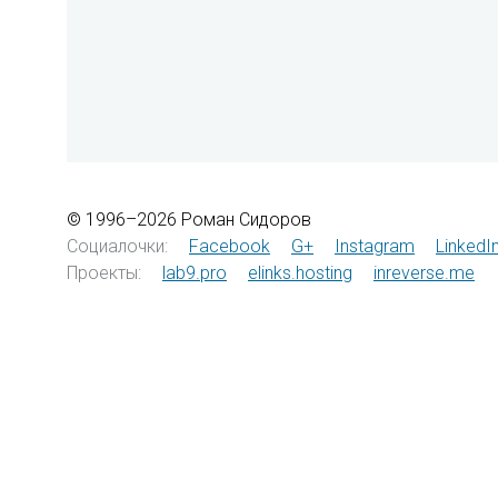
© 1996–2026 Роман Сидоров
Социалочки:
Facebook
G+
Instagram
LinkedI
Проекты:
lab9.pro
elinks.hosting
inreverse.me