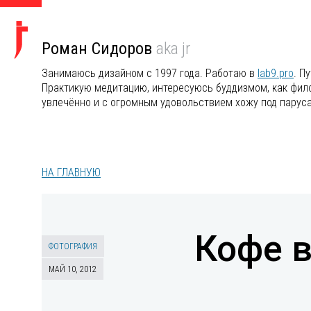
Роман Сидоров
aka jr
Занимаюсь дизайном с 1997 года. Работаю в
lab9.pro
. П
Практикую медитацию, интересуюсь буддизмом, как филос
увлечённо и с огромным удовольствием хожу под парус
НА ГЛАВНУЮ
Кофе в
ФОТОГРАФИЯ
МАЙ 10, 2012