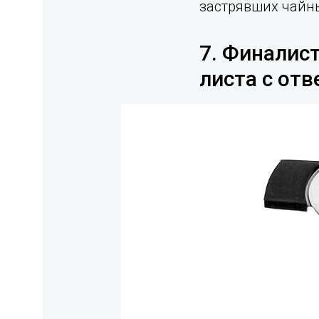
застрявших чайны
7. Финалист
листа с от