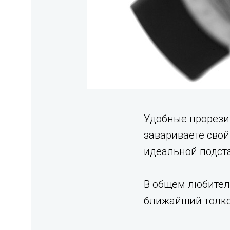
Удобные прорези
завариваете свой
идеальной подст
В общем любител
ближайший толко