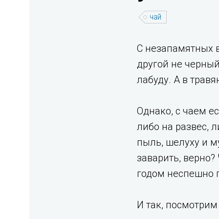
чай
С незапамятных в
другой не черный
лабуду. А в трав
Однако, с чаем е
либо на развес, 
пыль, шелуху и му
заварить, верно?
годом неспешно п
И так, посмотрим