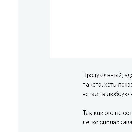
Продуманный, удо
пакета, хоть лож
встает в любоую 
Так как это не се
легко споласкива