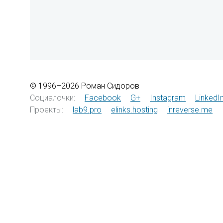
© 1996–2026 Роман Сидоров
Социалочки:
Facebook
G+
Instagram
LinkedI
Проекты:
lab9.pro
elinks.hosting
inreverse.me