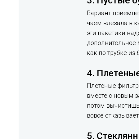
3. Пустые 
Вариант приемле
чаем влезала в к
эти пакетики над
дополнительное м
как по трубке из
4. Плетены
Плетеные фильтр
вместе с новым з
потом вычистишь.
вовсе отказывает
5. Стеклянн