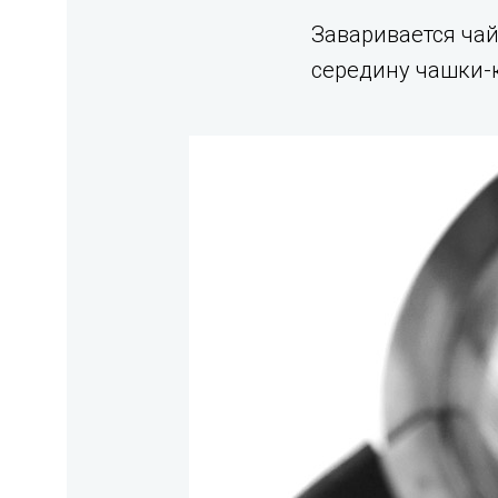
Заваривается чай
середину чашки-к