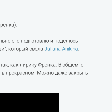
Френка).
ельно его подготовлю и поделюсь
ди”, который свела
Juliana Anikina
.
ак, как лирику Френка. В общем, о
сь в прекрасном. Можно даже закрыть