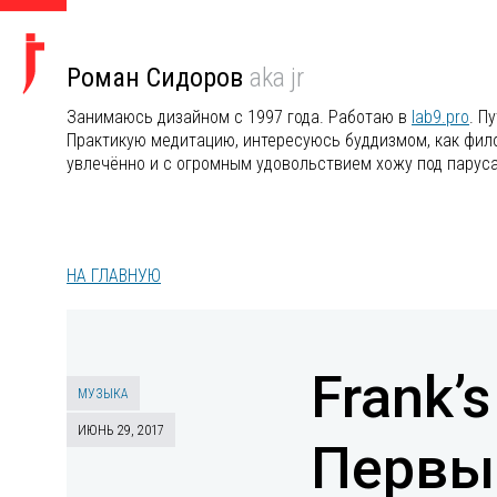
Роман Сидоров
aka jr
Занимаюсь дизайном с 1997 года. Работаю в
lab9.pro
. П
Практикую медитацию, интересуюсь буддизмом, как филос
увлечённо и с огромным удовольствием хожу под парус
НА ГЛАВНУЮ
Frank’
МУЗЫКА
ИЮНЬ 29, 2017
Первы