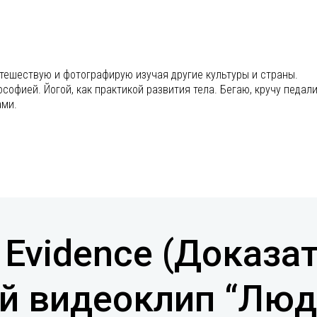
утешествую и фотографирую изучая другие культуры и страны.
офией. Йогой, как практикой развития тела. Бегаю, кручу педали
ами.
s Evidence (Доказа
й видеоклип “Люд