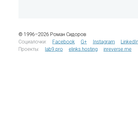
© 1996–2026 Роман Сидоров
Социалочки:
Facebook
G+
Instagram
LinkedI
Проекты:
lab9.pro
elinks.hosting
inreverse.me