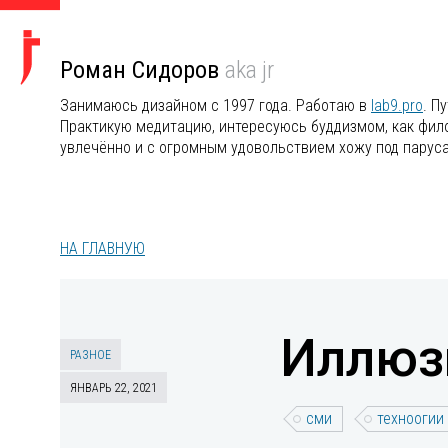
Роман Сидоров
aka jr
Занимаюсь дизайном с 1997 года. Работаю в
lab9.pro
. П
Практикую медитацию, интересуюсь буддизмом, как филос
увлечённо и с огромным удовольствием хожу под парус
НА ГЛАВНУЮ
Иллюз
РАЗНОЕ
ЯНВАРЬ 22, 2021
сми
техноогии