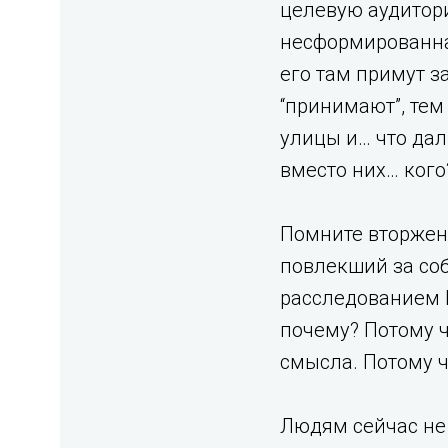
целевую аудитори
несформированная
его там примут з
“принимают”, тем
улицы и… что дал
вместо них… кого
Помните вторжени
повлекший за соб
расследованием На
почему? Потому чт
смысла. Потому ч
Людям сейчас не