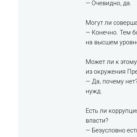
— Очевидно, да.
Могут ли соверша
— Конечно. Тем б
на высшем уровне
Может ли к этому
из окружения Пр
— Да, почему нет
нужд.
Есть ли коррупци
власти?
— Безусловно есть