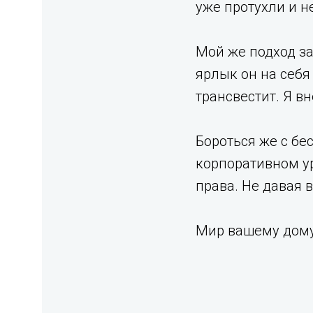
уже протухли и не
Мой же подход за
ярлык он на себя
трансвестит. Я в
Бороться же с бе
корпоративном ур
права. Не давая 
Мир вашему дому