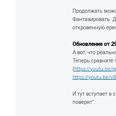
Продолжать можно
Фантазировать. Д
откровенную ерес
Обновление от 29
А вот, что реаль
Теперь сравните 
(
https://youtu.be/
https://youtu.be/
И тут вступает в
поверят”.