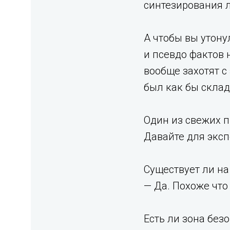
синтезирования 
А чтобы вы утон
и псевдо фактов 
вообще захотят с
был как бы скла
Один из свежих п
Давайте для экс
Существует ли на
— Да. Похоже что 
Есть ли зона без