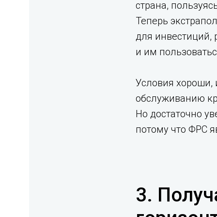
страна, пользуяс
Теперь экстрапол
для инвестиций, 
и им пользоватьс
Условия хороши, 
обслуживанию кре
Но достаточно ув
потому что ФРС яв
3. Получ