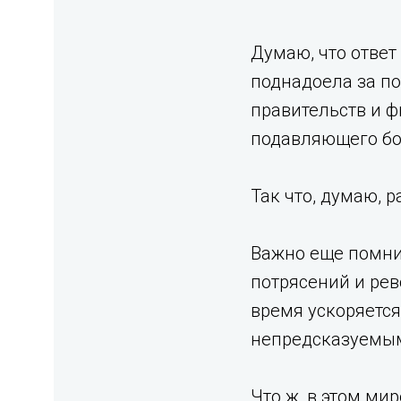
Думаю, что ответ
поднадоела за по
правительств и ф
подавляющего бо
Так что, думаю, р
Важно еще помнит
потрясений и рев
время ускоряется
непредсказуемы
Что ж, в этом ми