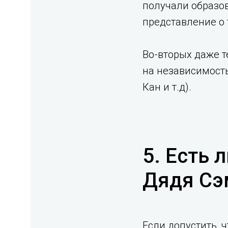
получали образо
представление о 
Во-вторых даже т
на независимость
Кан и т.д).⁣
5. Есть 
Дядя Сэ
Если допустить, 