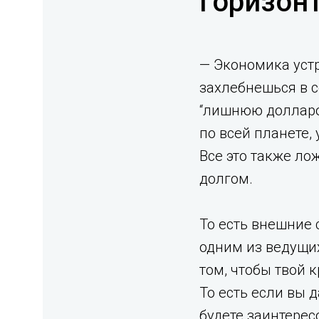
горизонт
— Экономика устр
захлебнешься в 
“лишнюю долларов
по всей планете, 
Все это также ло
долгом. ⁣
То есть внешние 
одним из ведущи
том, чтобы твой 
То есть если вы 
будете заинтерес