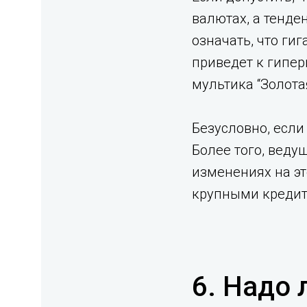
валютах, а тенде
означать, что ги
приведет к гипер
мультика “Золота
Безусловно, если
Более того, веду
изменениях на эт
крупными кредит
6. Надо 