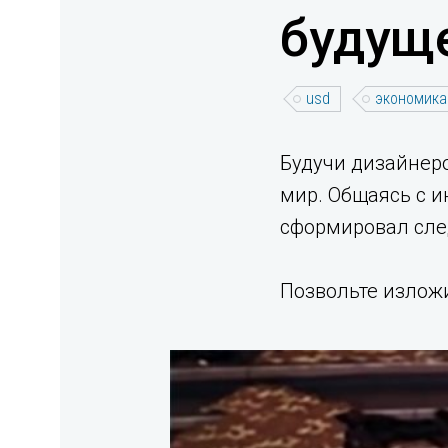
будуще
usd
экономика
Будучи дизайнер
мир. Общаясь с и
сформировал сле
Позвольте изложи