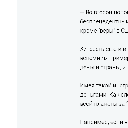
— Во второй поло
беспрецедентным 
кроме “веры” в СШ
Хитрость еще и в
вспомним пример
деньги страны, и 
Имея такой инст
деньгами. Как сл
всей планеты за 
Например, если в