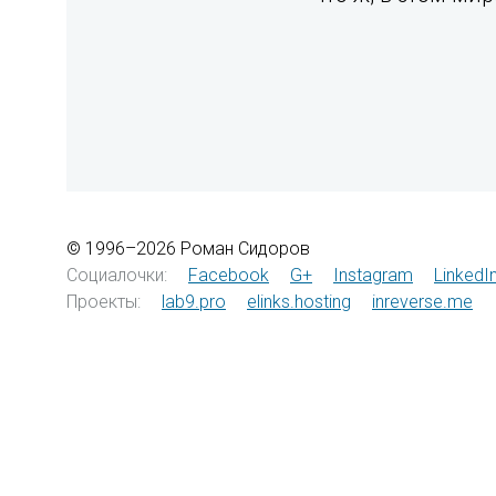
© 1996–2026 Роман Сидоров
Социалочки:
Facebook
G+
Instagram
LinkedI
Проекты:
lab9.pro
elinks.hosting
inreverse.me