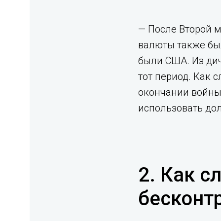
— После Второй м
валюты также бы
были США. Из ди
тот период. Как с
окончании войны,
использовать дол
2. Как с
бесконтр