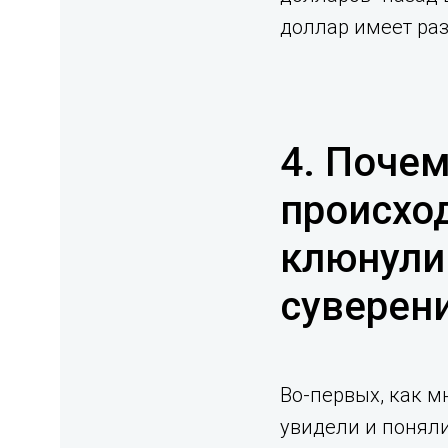
доллар имеет раз
4. Почем
происход
клюнули 
суверени
Во-первых, как 
увидели и поняли