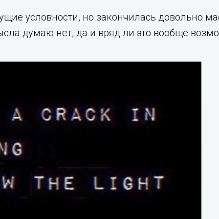
сущие условности, но закончилась довольно ма
сла думаю нет, да и вряд ли это вообще возм