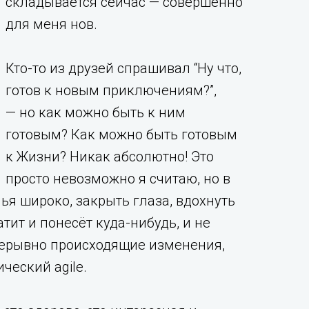
складывается сейчас — совершенно
для меня нов.
Кто-то из друзей спрашивал “Ну что,
готов к новым приключениям?”,
— но как можно быть к ним
готовым? Как можно быть готовым
к Жизни? Никак абсолютно! Это
просто невозможно я считаю, но в
ья широко, закрыть глаза, вдохнуть
тит и понесёт куда-нибудь, и не
прерывно происходящие изменения,
ческий agile.