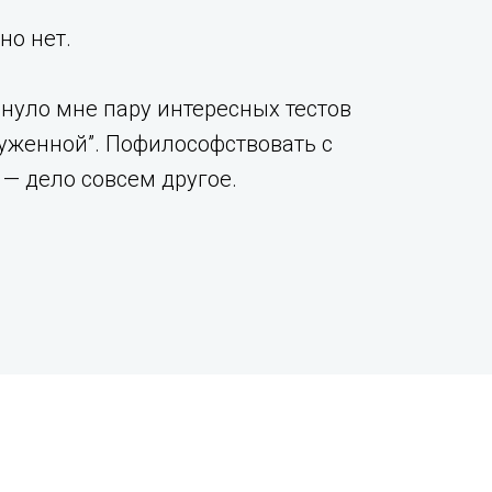
но нет.
нуло мне пару интересных тестов
нтуженной”. Пофилософствовать с
— дело совсем другое.