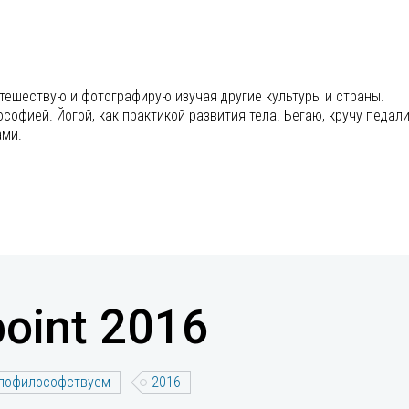
утешествую и фотографирую изучая другие культуры и страны.
офией. Йогой, как практикой развития тела. Бегаю, кручу педали
ами.
oint 2016
пофилософствуем
2016