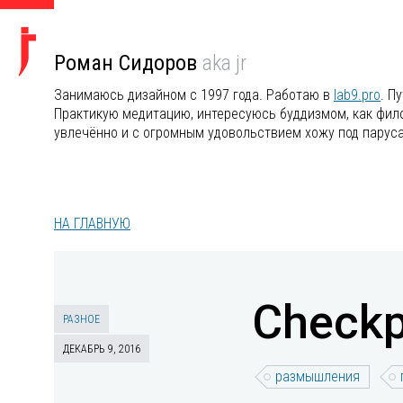
Роман Сидоров
aka jr
Занимаюсь дизайном с 1997 года. Работаю в
lab9.pro
. П
Практикую медитацию, интересуюсь буддизмом, как филос
увлечённо и с огромным удовольствием хожу под парус
НА ГЛАВНУЮ
Checkp
РАЗНОЕ
ДЕКАБРЬ 9, 2016
размышления