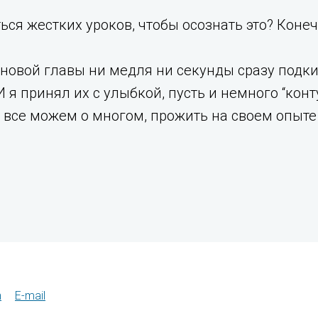
ься жестких уроков, чтобы осознать это? Конеч
новой главы ни медля ни секунды сразу подки
 И я принял их с улыбкой, пусть и немного “ко
все можем о многом, прожить на своем опыте 
n
E-mail