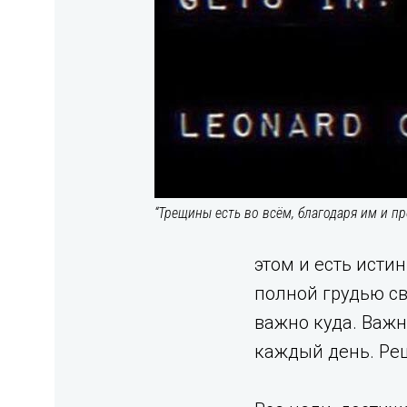
“Трещины есть во всём, благодаря им и пр
этом и есть исти
полной грудью св
важно куда. Важн
каждый день. Реш