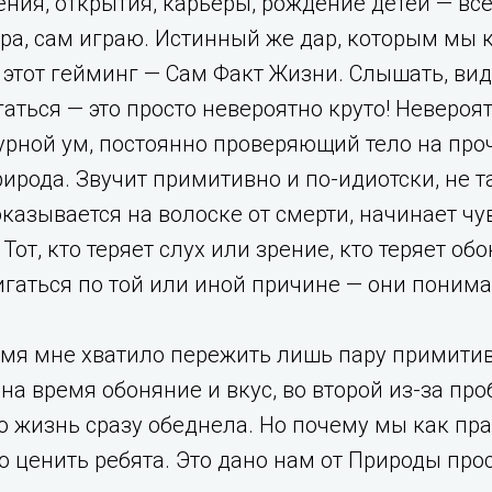
ения, открытия, карьеры, рождение детей — все 
ра, сам играю. Истинный же дар, которым мы к
в этот гейминг — Сам Факт Жизни. Слышать, вид
аться — это просто невероятно круто! Невероят
урной ум, постоянно проверяющий тело на проч
Природа. Звучит примитивно и по-идиотски, не
оказывается на волоске от смерти, начинает чу
Тот, кто теряет слух или зрение, кто теряет об
гаться по той или иной причине — они понима
мя мне хватило пережить лишь пару примитив
на время обоняние и вкус, во второй из-за про
 жизнь сразу обеднела. Но почему мы как пра
 ценить ребята. Это дано нам от Природы прост