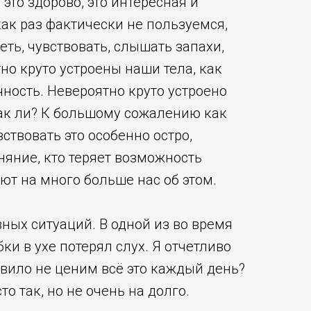
это здорово, это интересная и
ак раз фактически не пользуемся,
еть, чувствовать, слышать запахи,
но круто устроены наши тела, как
ность. Невероятно круто устроено
 так ли? К большому сожалению как
вствовать это особенно остро,
оняние, кто теряет возможность
ют на много больше нас об этом.
ных ситуаций. В одной из во время
бки в ухе потерял слух. Я отчетливо
вило не ценим всё это каждый день?
о так, но не очень на долго.