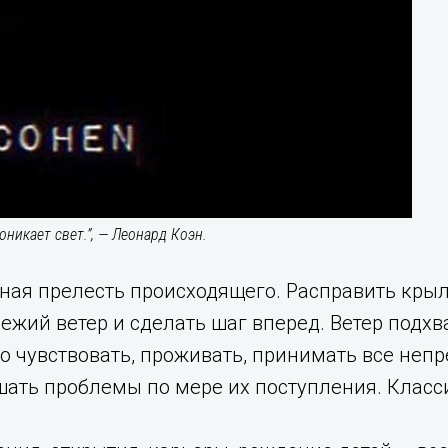
оникает свет.”, — Леонард Коэн.
нная прелесть происходящего. Расправить крыл
ежий ветер и сделать шаг вперед. Ветер подхва
о чувствовать, проживать, принимать все не
ать проблемы по мере их поступления. Класси