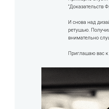
“Доказательств Ф
И снова над диза
ретушью. Получил
внимательно слу
Приглашаю вас к