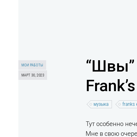
“Швы”
МОИ РАБОТЫ
МАРТ 30, 2023
Frank’
музыка
franks
Тут особенно неч
Мне в свою очер