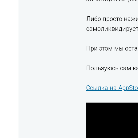
Либо просто нажи
самоликвидируетс
При этом мы оста
Пользуюсь сам ка
Ссылка на AppSto