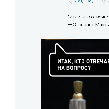
что где когда
“Итак, кто отвеча
— Отвечает Макс