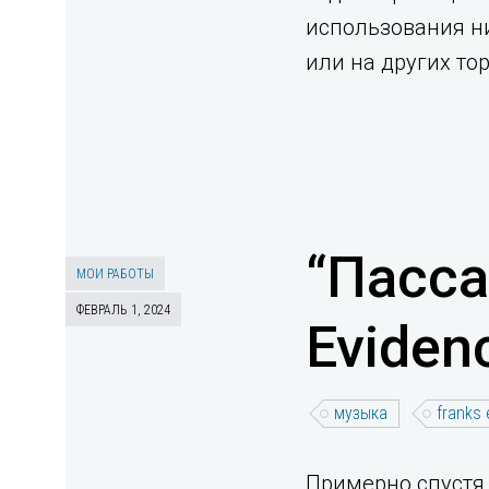
использования н
или на других то
“Пасса
МОИ РАБОТЫ
ФЕВРАЛЬ 1, 2024
Eviden
музыка
franks
Примерно спустя 