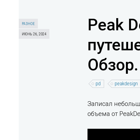
Peak D
РАЗНОЕ
ИЮНЬ 26, 2024
путеше
Обзор.
pd
peakdesign
Записал небольшо
объема от PeakDe