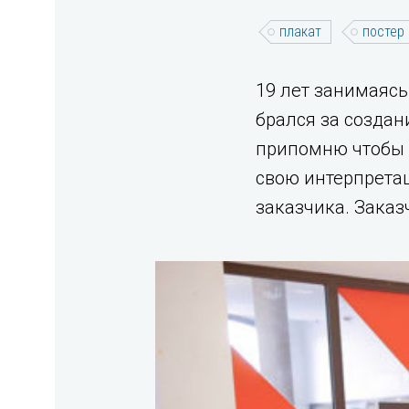
плакат
постер
19 лет занимаясь
брался за создани
припомню чтобы 
свою интерпретац
заказчика. Заказ