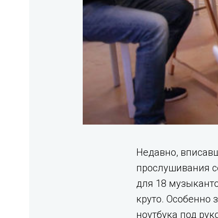
Недавно, вписавш
прослушивания с
для 18 музыканто
круто. Особенно 
ноутбука под рук