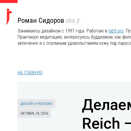
Роман Сидоров
aka jr
Занимаюсь дизайном с 1997 года. Работаю в
lab9.pro
. П
Практикую медитацию, интересуюсь буддизмом, как филос
увлечённо и с огромным удовольствием хожу под парус
НА ГЛАВНУЮ
Делаем
ДИЗАЙН И РЕКЛАМА
ОКТЯБРЬ 19, 2016
Reich 