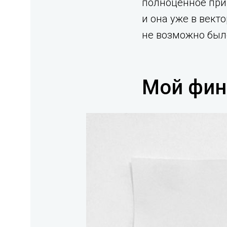
полноценное прим
и она уже в вект
не возможно было
Мой фин