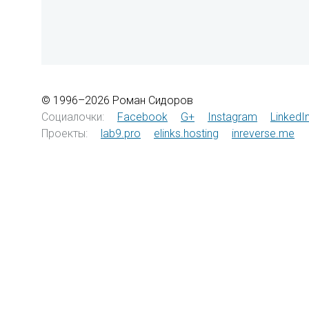
© 1996–2026 Роман Сидоров
Социалочки:
Facebook
G+
Instagram
LinkedI
Проекты:
lab9.pro
elinks.hosting
inreverse.me