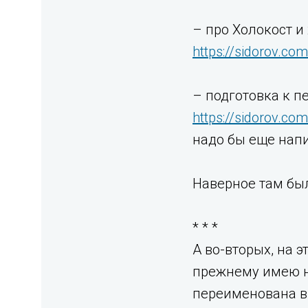
– про Холокост и 
https://sidorov.co
– подготовка к п
https://sidorov.co
надо бы еще напи
Наверное там был
* * *⁣
А во-вторых, на 
прежнему имею не
переименована 