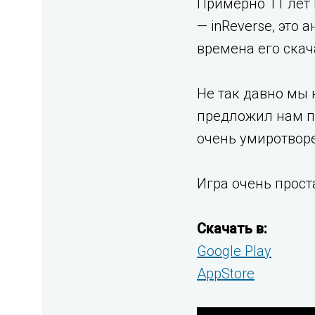
Примерно 11 лет
— inReverse, это 
времена его ска
Не так давно мы 
предложил нам по
очень умиротворе
Игра очень прост
Скачать в:
Google Play
AppStore