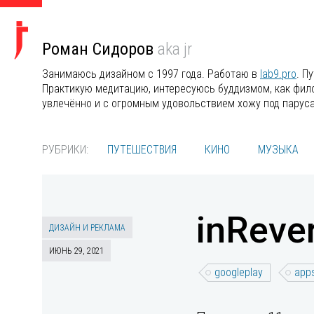
Роман Сидоров
aka jr
Занимаюсь дизайном с 1997 года. Работаю в
lab9.pro
. П
Практикую медитацию, интересуюсь буддизмом, как филос
увлечённо и с огромным удовольствием хожу под парус
РУБРИКИ:
ПУТЕШЕСТВИЯ
КИНО
МУЗЫКА
inReve
ДИЗАЙН И РЕКЛАМА
ИЮНЬ 29, 2021
googleplay
app