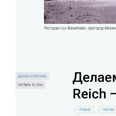
Ресторан Los Manantiales, пригород Мехи
Делаем
ДИЗАЙН И РЕКЛАМА
ОКТЯБРЬ 19, 2016
Reich 
плакат
постер