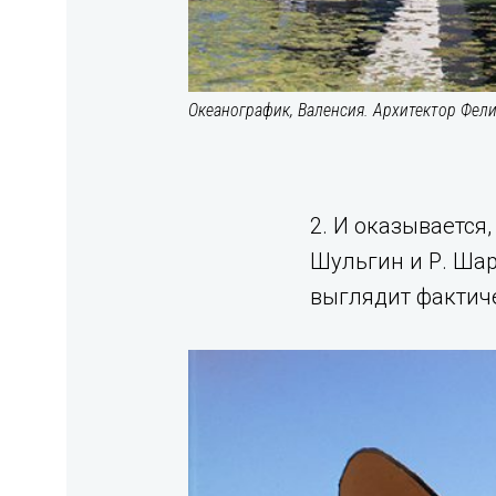
Океанографик, Валенсия. Архитектор Фел
2. И оказывается,
Шульгин и Р. Шар
выглядит фактич