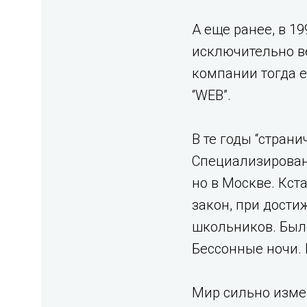
А еще ранее, в 1
исключительно ве
компании тогда е
“WEB”.⁣
В те годы “стран
Специализирован
но в Москве. Кст
закон, при дости
школьников. Был
Бессонные ночи. 
Мир сильно измен