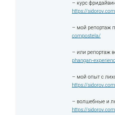
– курс фридайвин
https://sidorov.co
– мой репортаж 
compostela/
– или репортаж в
phangan-experienc
– мой опыт с лих
https://sidorov.c
– волшебные и л
https://sidorov.co