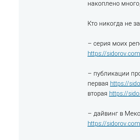
накоплено много,
Кто никогда не з
– серия моих реп
https://sidorov.co
– публикации про
первая
https://si
вторая
https://si
– дайвинг в Мекс
https://sidorov.co