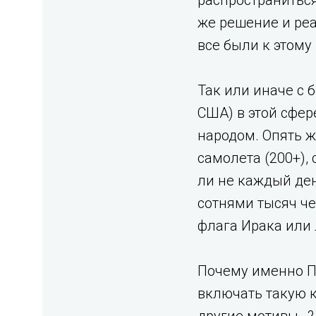
распространиться
же решение и реа
все были к этому
Так или иначе с 
США) в этой сфе
народом. Опять ж
самолета (200+),
ли не каждый ден
сотнями тысяч ч
флага Ирака или
Почему именно Па
включать такую к