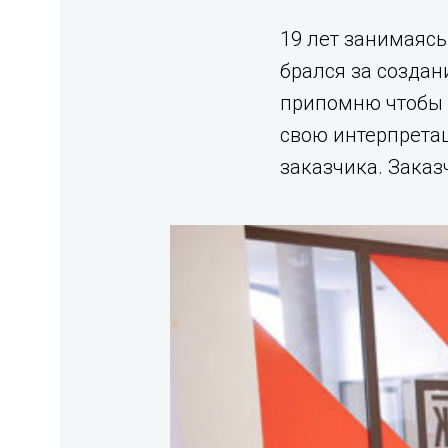
19 лет занимаясь
брался за создани
припомню чтобы 
свою интерпретац
заказчика. Заказ