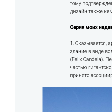
тому подтвержден
дизайн также кем
Серия моих неда
1. Оказывается, 
здание в виде во
(Felix Candela). 
частью гигантског
принято ассоциир