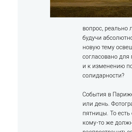
вопрос, реально 
будучи абсолютно
новую тему осве
согласовано для 
и к изменению п
солидарности?
События в Париже
или день. Фотог
пятницы. То есть
кому-то же должн