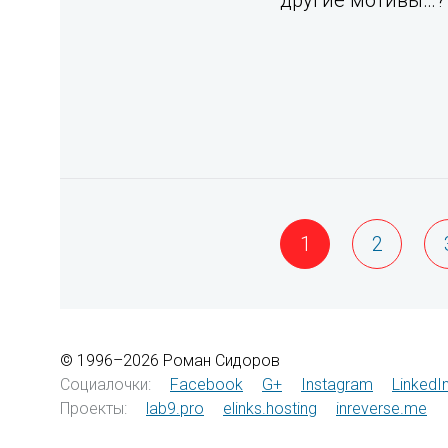
другие мотивы…?
1
2
© 1996–2026 Роман Сидоров
Социалочки:
Facebook
G+
Instagram
LinkedI
Проекты:
lab9.pro
elinks.hosting
inreverse.me