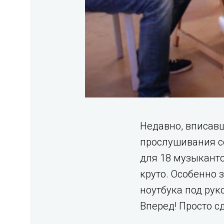
Недавно, вписавш
прослушивания с
для 18 музыканто
круто. Особенно 
ноутбука под рук
Вперед! Просто с