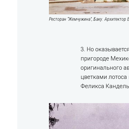
Ресторан “Жемчужина”, Баку. Архитектор 
3. Но оказывается
пригороде Мехико
оригинального ав
цветками лотоса 
Феликса Канделы