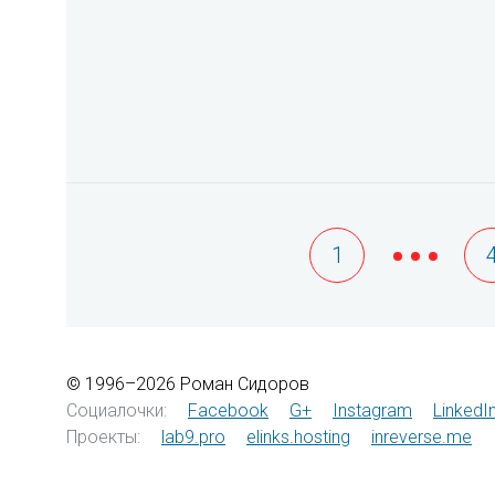
1
© 1996–2026 Роман Сидоров
Социалочки:
Facebook
G+
Instagram
LinkedI
Проекты:
lab9.pro
elinks.hosting
inreverse.me