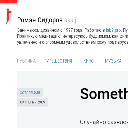
Роман Сидоров
aka jr
Занимаюсь дизайном с 1997 года. Работаю в
lab9.pro
. П
Практикую медитацию, интересуюсь буддизмом, как филос
увлечённо и с огромным удовольствием хожу под парус
РУБРИКИ:
ПУТЕШЕСТВИЯ
КИНО
МУЗЫКА
Someth
ФОТОГРАФИЯ
ОКТЯБРЬ 7, 2009
Случайно развлек