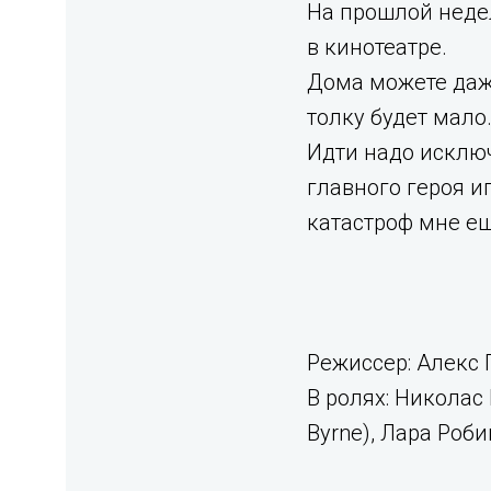
На прошлой неде
в кинотеатре.
Дома можете даже
толку будет мало
Идти надо исклю
главного героя и
катастроф мне ещ
Режиссер: Алекс П
В ролях: Николас 
Byrne), Лара Роби