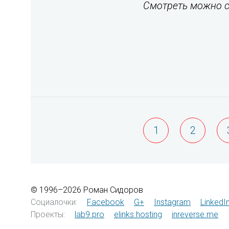
Смотреть можно с
1
2
© 1996–2026 Роман Сидоров
Социалочки:
Facebook
G+
Instagram
LinkedI
Проекты:
lab9.pro
elinks.hosting
inreverse.me