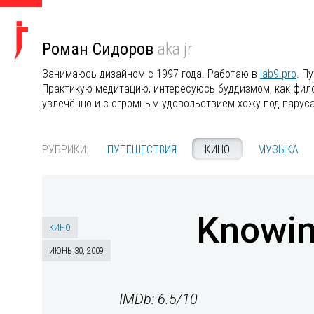
Роман Сидоров
aka jr
Занимаюсь дизайном с 1997 года. Работаю в
lab9.pro
. П
Практикую медитацию, интересуюсь буддизмом, как филос
увлечённо и с огромным удовольствием хожу под парус
РУБРИКИ:
ПУТЕШЕСТВИЯ
КИНО
МУЗЫКА
Knowin
КИНО
ИЮНЬ 30, 2009
IMDb: 6.5/10