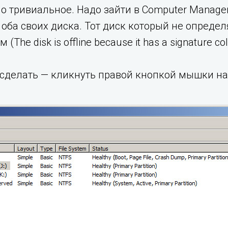
 тривиальное. Надо зайти в Computer Manage
оба своих диска. Тот диск который не определял
he disk is offline because it has a signature collu
 сделать — кликнуть правой кнопкой мышки на