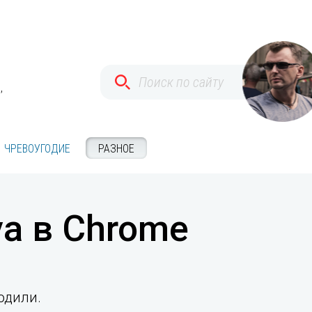
,
ЧРЕВОУГОДИЕ
РАЗНОЕ
va в Chrome
одили.