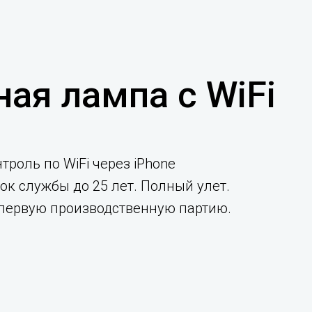
ная лампа с WiFi
роль по WiFi через iPhone
к службы до 25 лет. Полный улет.
а первую производственную партию.