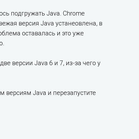
лось подгружать Java. Chrome
свежая версия Java устанеовлена, в
облема оставалась и это уже
о.
ве версии Java 6 и 7, из-за чего у
ым версиям Java и перезапустите