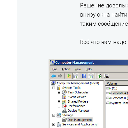
Решение довольно
внизу окна найти 
таким сообщением (T
Всё что вам надо