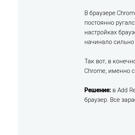
В браузере Chrom
постоянно ругался
настройках брауз
начинало сильно 
Так вот, в конечн
Chrome, именно с
Решение:
в Add R
браузер. Всё зара