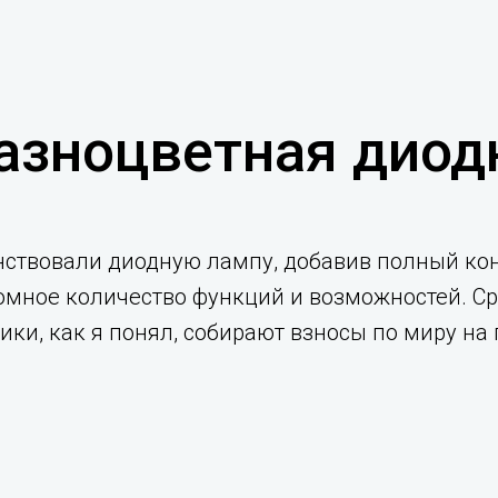
разноцветная диод
ствовали диодную лампу, добавив полный конт
мное количество функций и возможностей. Сро
ики, как я понял, собирают взносы по миру н