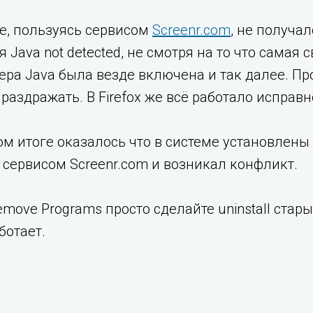
e, пользуясь сервисом
Screenr.com
, не получа
 Java not detected, не смотря на то что самая 
ера Java была везде включена и так далее. Пр
раздражать. В Firefox же всё работало исправн
ом итоге оказалось что в системе установлены д
 сервисом Screenr.com и возникал конфликт.
emove Programs просто сделайте uninstall стар
ботает.