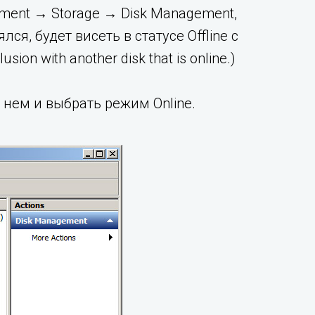
ment → Storage → Disk Management,
ся, будет висеть в статусе Offline с
sion with another disk that is online.)
 нем и выбрать режим Online.