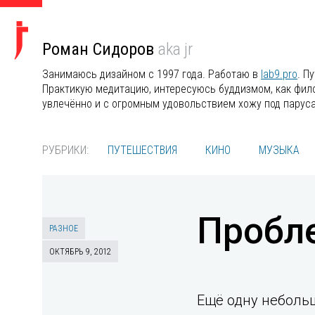
Роман Сидоров
aka jr
Занимаюсь дизайном с 1997 года. Работаю в
lab9.pro
. П
Практикую медитацию, интересуюсь буддизмом, как филос
увлечённо и с огромным удовольствием хожу под парус
РУБРИКИ:
ПУТЕШЕСТВИЯ
КИНО
МУЗЫКА
Пробле
РАЗНОЕ
ОКТЯБРЬ 9, 2012
Ещё одну небольш