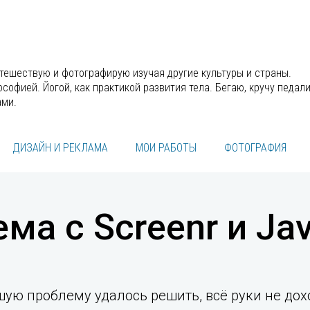
утешествую и фотографирую изучая другие культуры и страны.
офией. Йогой, как практикой развития тела. Бегаю, кручу педали
ами.
ДИЗАЙН И РЕКЛАМА
МОИ РАБОТЫ
ФОТОГРАФИЯ
ма с Screenr и Ja
ую проблему удалось решить, всё руки не дох