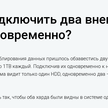
дключить два вне
новременно?
ублирования данных пришлось обзавестись дв
) по 1TB каждый. Подключив их одновременно к 
ма видит только один HDD, одновременно два —
ть так, чтобы оба харда были видны в системе 