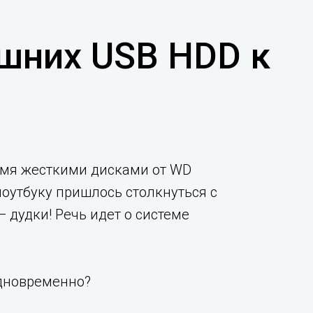
шних USB HDD к
умя жесткими дисками от WD
ноутбуку пришлось столкнуться с
 дудки! Речь идет о системе
одновременно?