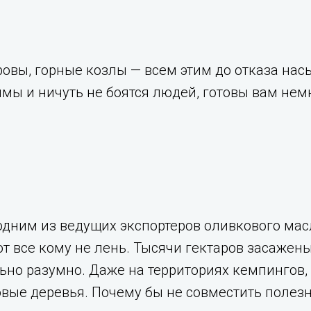
ровы, горные козлы — всем этим до отказа на
мы и ничуть не боятся людей, готовы вам нем
одним из ведущих экспортеров оливкового мас
 все кому не лень. Тысячи гектаров засажены
ьно разумно. Даже на территориях кемпингов, 
ые деревья. Почему бы не совместить полезн