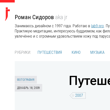
Роман Сидоров
aka jr
Занимаюсь дизайном с 1997 года. Работаю в
lab9.pro
. П
Практикую медитацию, интересуюсь буддизмом, как филос
увлечённо и с огромным удовольствием хожу под парус
РУБРИКИ:
ПУТЕШЕСТВИЯ
КИНО
МУЗЫКА
Путеше
ФОТОГРАФИЯ
ДЕКАБРЬ 18, 2009
2007