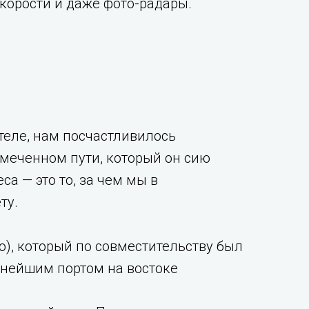
корости и даже фото-радары.
теле, нам посчастливилось
меченном пути, который он сию
а — это то, за чем мы в
ту.
o), который по совместительству был
ажнейшим портом на востоке