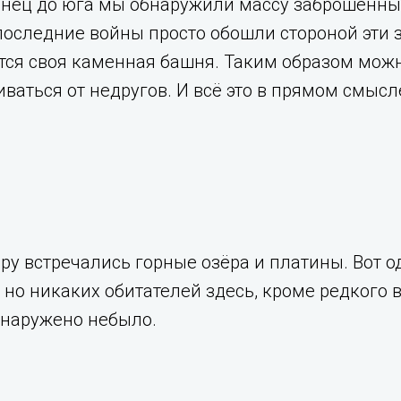
нец до юга мы обнаружили массу заброшенных
последние войны просто обошли стороной эти
тся своя каменная башня. Таким образом мож
иваться от недругов. И всё это в прямом смысл
ру встречались горные озёра и платины. Вот од
 но никаких обитателей здесь, кроме редкого в
бнаружено небыло.