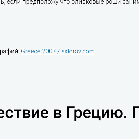
ь, если предположу что оливковые рощи зан
графий:
Greece 2007 / sidorov.com
ествие в Грецию.