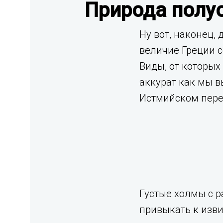
Природа полу
Ну вот, наконец,
величие Греции с
Виды, от которых
аккурат как мы в
Истмийском пере
Густые холмы с р
привыкать к изви