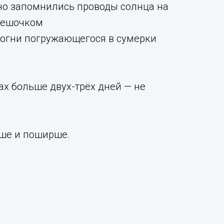
но запомнились проводы солнца на
 пешочком
 огни погружающегося в сумерки
ах больше двух-трёх дней — не
ьше и поширше.