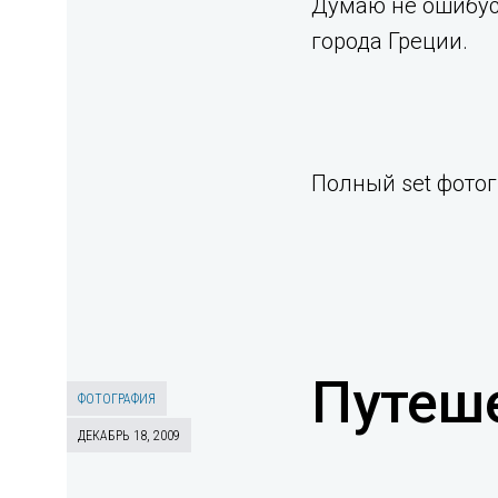
Думаю не ошибус
города Греции.
Полный set фото
Путеш
ФОТОГРАФИЯ
ДЕКАБРЬ 18, 2009