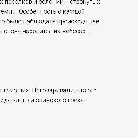
 поселков и селений, нетронутых
 земли. Особенностью каждой
но было наблюдать происходящее
е слова находится на небесах…
но из них. Поговаривали, что это
ида злого и одинокого грека-