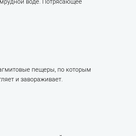
умрудной воде. Потрясающее
лагмитовые пещеры, по которым
тляет и завораживает.