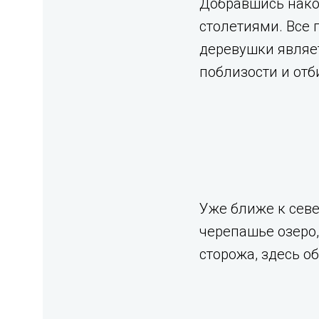
Добравшись нако
столетиями. Все 
деревушки являе
поблизости и отб
Уже ближе к севе
черепашье озеро,
сторожа, здесь о