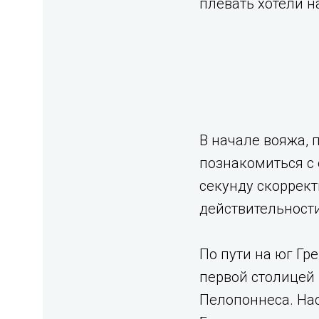
плевать хотели н
В начале вояжа, 
познакомиться с
секунду скоррект
действительности
По пути на юг Гр
первой столицей 
Пелопоннеса. На