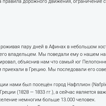
а правила дорожного движения, ограничение с
проживая пару дней в Афинах в небольшом хос
 его владельцем. Мы поведали ему о нашем на
ировал, объяснив нам что самый юг Пелопоннес
 приехали в Грецию. Мы последовали его сове
еции нами был посещён город Нафплион (Nafpli
Греции (1828 — 1833 гг.), а сейчас является в
селение немногим больше 13.000 человек.