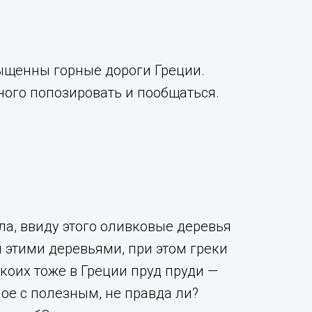
сыщенны горные дороги Греции.
ного попозировать и пообщаться.
ла, ввиду этого оливковые деревья
 этими деревьями, при этом греки
коих тоже в Греции пруд пруди —
ое с полезным, не правда ли?