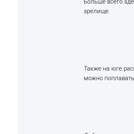
Больше всего зде
зрелище.
Также на юге ра
можно поплавать 