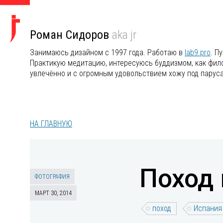
Роман Сидоров
aka jr
Занимаюсь дизайном с 1997 года. Работаю в
lab9.pro
. П
Практикую медитацию, интересуюсь буддизмом, как филос
увлечённо и с огромным удовольствием хожу под парус
НА ГЛАВНУЮ
Поход 
ФОТОГРАФИЯ
МАРТ 30, 2014
поход
Испания