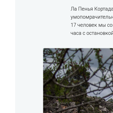
Ла Пенья Кортада
умопомрачительн
17 человек мы со
часа с остановкой