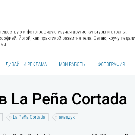
утешествую и фотографирую изучая другие культуры и страны.
офией. Йогой, как практикой развития тела. Бегаю, кручу педали
ами.
ДИЗАЙН И РЕКЛАМА
МОИ РАБОТЫ
ФОТОГРАФИЯ
в La Peña Cortada
La Peña Cortada
акведук