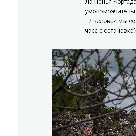
Ла Пенья Кортада
умопомрачительн
17 человек мы со
часа с остановкой