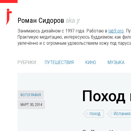
Роман Сидоров
aka jr
Занимаюсь дизайном с 1997 года. Работаю в
lab9.pro
. П
Практикую медитацию, интересуюсь буддизмом, как филос
увлечённо и с огромным удовольствием хожу под парус
РУБРИКИ:
ПУТЕШЕСТВИЯ
КИНО
МУЗЫКА
Поход 
ФОТОГРАФИЯ
МАРТ 30, 2014
поход
Испания