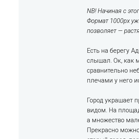
NB! Начиная с это
Формат 1000px уж
позволяет — растя
Есть на берегу А
слышал. Ок, как 
сравнительно неб
плечами у него и
Город украшает 
видом. На площад
а множество мал
Прекрасно можно 