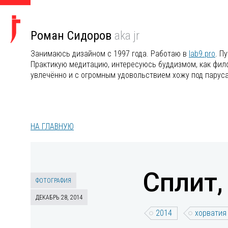
Роман Сидоров
aka jr
Занимаюсь дизайном с 1997 года. Работаю в
lab9.pro
. П
Практикую медитацию, интересуюсь буддизмом, как филос
увлечённо и с огромным удовольствием хожу под парус
НА ГЛАВНУЮ
Сплит,
ФОТОГРАФИЯ
ДЕКАБРЬ 28, 2014
2014
хорватия