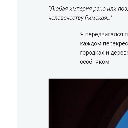
“Любая империя рано или позд
человечеству Римская…”
Я передвигался п
каждом перекрест
городках и дерев
особняком.