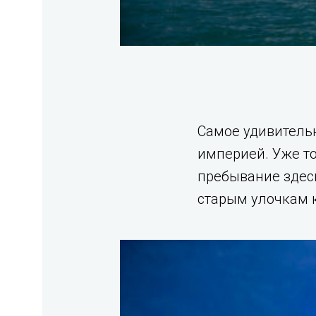
Самое удивительн
империей. Уже то
пребывание здесь
старым улочкам к