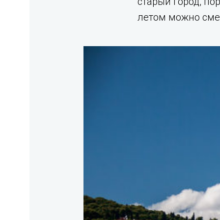
старый город, по
летом можно смел