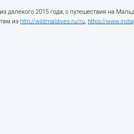
из далекого 2015 года, с путешествия на Маль
там из
http://wildmaldives.ru/ru
,
https://www.inst