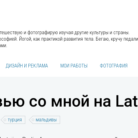
утешествую и фотографирую изучая другие культуры и страны.
офией. Йогой, как практикой развития тела. Бегаю, кручу педали
ами.
ДИЗАЙН И РЕКЛАМА
МОИ РАБОТЫ
ФОТОГРАФИЯ
ью со мной на Latv
турция
мальдивы