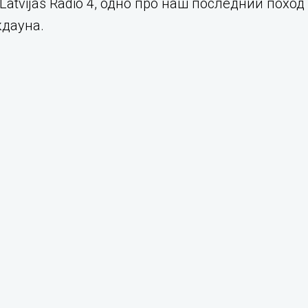
Latvijas Radio 4, одно про наш последний поход
кдауна.