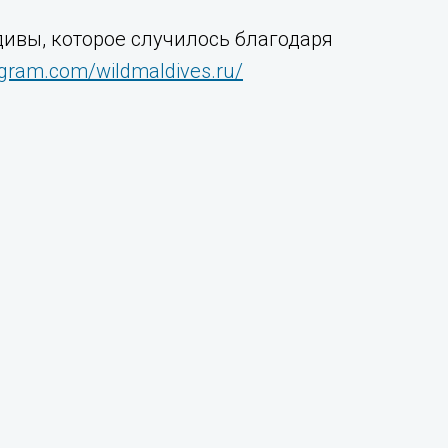
дивы, которое случилось благодаря
agram.com/wildmaldives.ru/