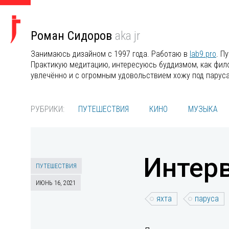
Роман Сидоров
aka jr
Занимаюсь дизайном с 1997 года. Работаю в
lab9.pro
. П
Практикую медитацию, интересуюсь буддизмом, как филос
увлечённо и с огромным удовольствием хожу под парус
РУБРИКИ:
ПУТЕШЕСТВИЯ
КИНО
МУЗЫКА
Интерв
ПУТЕШЕСТВИЯ
ИЮНЬ 16, 2021
яхта
паруса