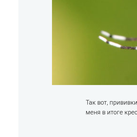
Так вот, прививк
меня в итоге кре