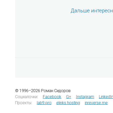
Дальше интерес
© 1996–2026 Роман Сидоров
Социалочки:
Facebook
G+
Instagram
LinkedI
Проекты:
lab9.pro
elinks.hosting
inreverse.me