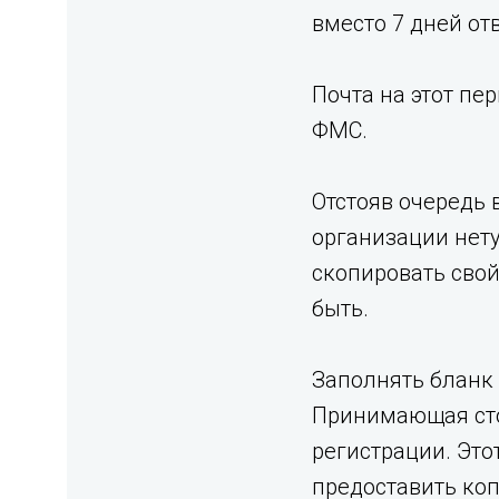
вместо 7 дней от
Почта на этот пе
ФМС.
Отстояв очередь 
организации нету
скопировать свой
быть.
Заполнять бланк 
Принимающая сто
регистрации. Эт
предоставить ко