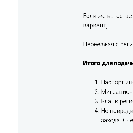
Если же вы остае
вариант).
Переезжая с реги
Итого для подач
Паспорт ин
Миграционн
Бланк реги
Не повреди
захода. Оч