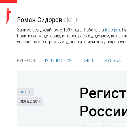
Роман Сидоров
aka jr
Занимаюсь дизайном с 1997 года. Работаю в
lab9.pro
. П
Практикую медитацию, интересуюсь буддизмом, как филос
увлечённо и с огромным удовольствием хожу под парус
РУБРИКИ:
ПУТЕШЕСТВИЯ
КИНО
МУЗЫКА
Регист
РАЗНОЕ
ИЮЛЬ 2, 2017
России