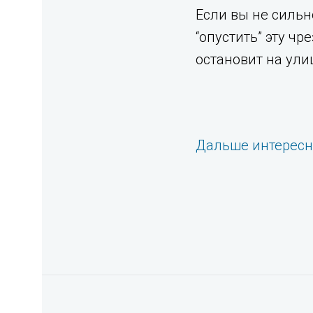
Если вы не сильн
“опустить” эту ч
остановит на ули
Дальше интерес