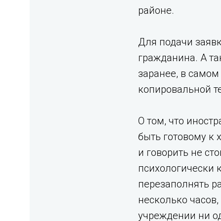
районе.
Для подачи заявк
гражданина. А т
заранее, в самом
копировальной те
О том, что иност
быть готовому к
и говорить не сто
психологически к
перезаполнять раз
несколько часов,
учреждении ни од