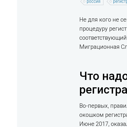
россия
регист
Не для кого не с
процедуру регист
соответствующий 
Миграционная Сл
Что надо
регистр
Во-первых, прави
окошком регистр
Июне 2017, оказа