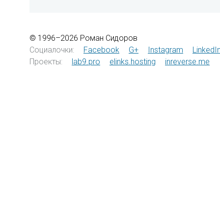
© 1996–2026 Роман Сидоров
Социалочки:
Facebook
G+
Instagram
LinkedI
Проекты:
lab9.pro
elinks.hosting
inreverse.me