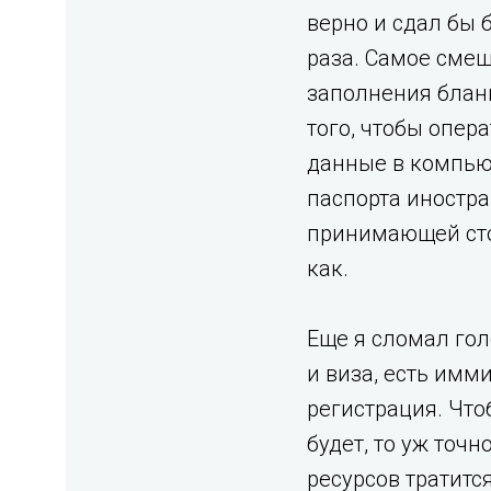
верно и сдал бы 
раза. Самое смеш
заполнения бланк
того, чтобы опера
данные в компьют
паспорта иностра
принимающей сто
как.
Еще я сломал гол
и виза, есть имм
регистрация. Что
будет, то уж точ
ресурсов тратится