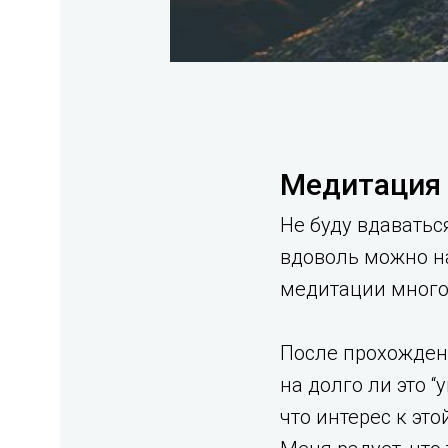
Медитация 
Не буду вдаватьс
вдоволь можно н
медитации много.
После прохожден
на долго ли это 
что интерес к эт