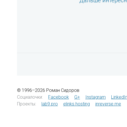
Дальше интерес
© 1996–2026 Роман Сидоров
Социалочки:
Facebook
G+
Instagram
LinkedI
Проекты:
lab9.pro
elinks.hosting
inreverse.me