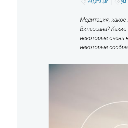
медитация
ум
Медитация, какое 
Випассана? Какие 
некоторые очень в
некоторые соображ