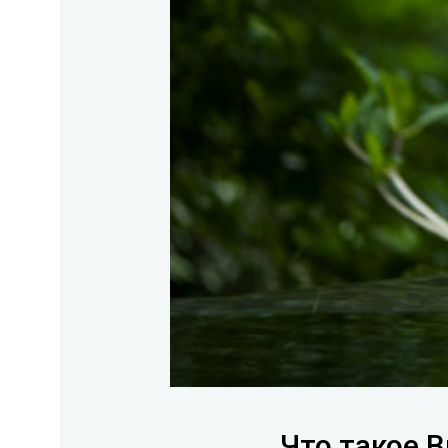
Что такое В