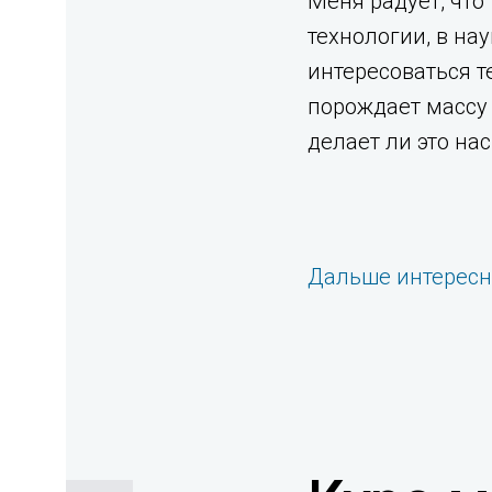
Меня радует, что
технологии, в нау
интересоваться т
порождает массу 
делает ли это на
Дальше интерес