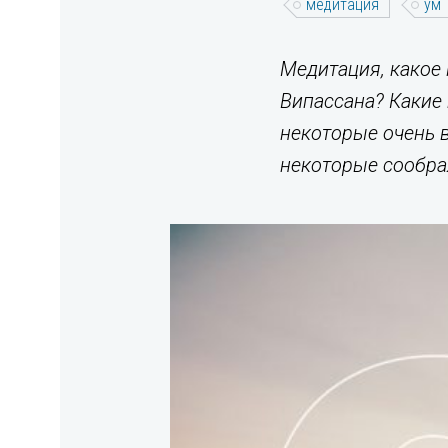
медитация
ум
Медитация, какое 
Випассана? Какие 
некоторые очень в
некоторые соображ