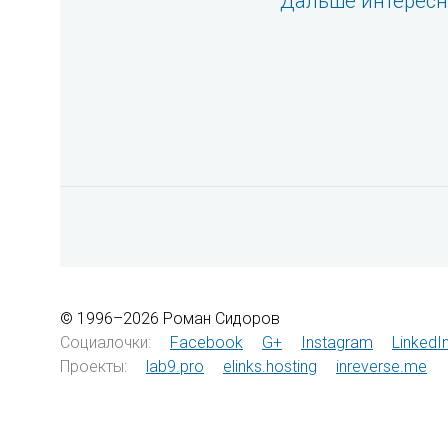
Дальше интерес
© 1996–2026 Роман Сидоров
Социалочки:
Facebook
G+
Instagram
LinkedI
Проекты:
lab9.pro
elinks.hosting
inreverse.me