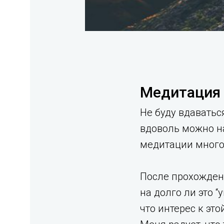
Медитация 
Не буду вдаватьс
вдоволь можно н
медитации много.
После прохожден
на долго ли это 
что интерес к эт