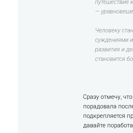
путешествие к
— уравновеше
Человеку ста
суждениями и
развития и д
становится бо
Сразу отмечу, чт
порадовала после
подкрепляется пр
давайте поработа