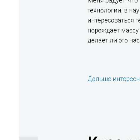
Меня радует, что
технологии, в нау
интересоваться т
порождает массу 
делает ли это на
Дальше интерес