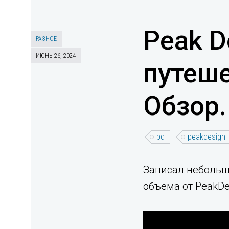
Peak D
РАЗНОЕ
ИЮНЬ 26, 2024
путеше
Обзор.
pd
peakdesign
Записал небольшо
объема от PeakDe