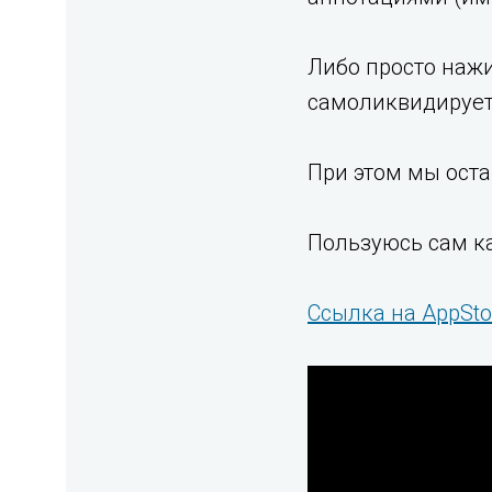
Либо просто нажи
самоликвидируетс
При этом мы оста
Пользуюсь сам ка
Ссылка на AppSto