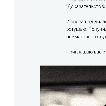
“Доказательств Ф
И снова над диза
ретушью. Получил
внимательно слу
Приглашаю вас к