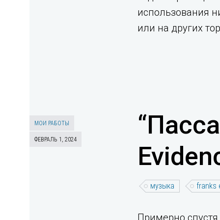
использования н
или на других то
“Пасса
МОИ РАБОТЫ
ФЕВРАЛЬ 1, 2024
Eviden
музыка
franks
Примерно спустя 