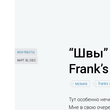
“Швы”
МОИ РАБОТЫ
МАРТ 30, 2023
Frank’
музыка
franks
Тут особенно неч
Мне в свою очер