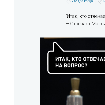
что где когда
“Итак, кто отвеча
— Отвечает Макс