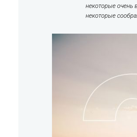
некоторые очень в
некоторые соображ