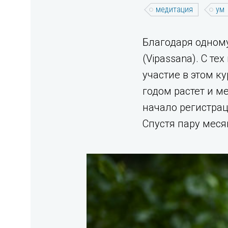
медитация
ум
Благодаря одному
(Vipassana). С те
участие в этом к
годом растет и ме
начало регистрац
Спустя пару меся