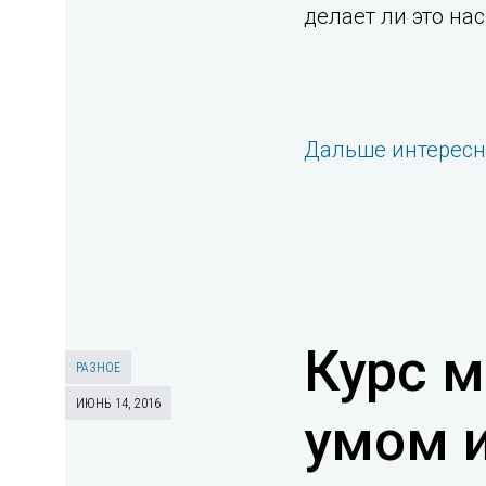
делает ли это на
Дальше интерес
Курс м
РАЗНОЕ
ИЮНЬ 14, 2016
умом и