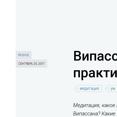
Випасс
РАЗНОЕ
СЕНТЯБРЬ 20, 2017
практ
медитация
ум
Медитация, какое 
Випассана? Какие 