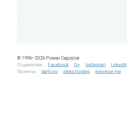
© 1996–2026 Роман Сидоров
Социалочки:
Facebook
G+
Instagram
LinkedI
Проекты:
lab9.pro
elinks.hosting
inreverse.me