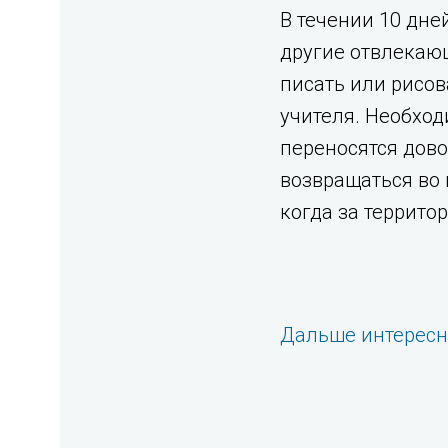
В течении 10 дне
другие отвлекающ
писать или рисо
учителя. Необход
переносятся дово
возвращаться во 
когда за террито
Дальше интерес