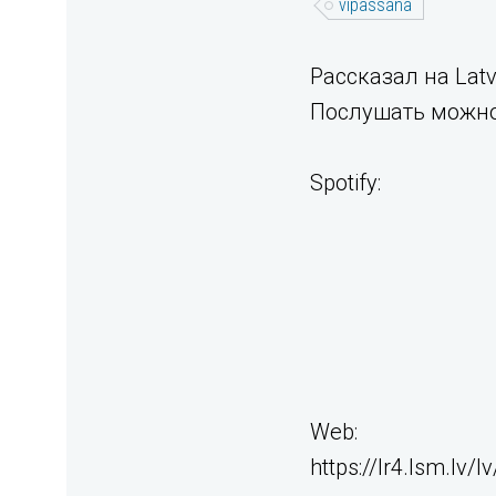
vipassana
Рассказал на Latv
Послушать можно 
Spotify:⁣
Web:⁣
https://lr4.lsm.lv