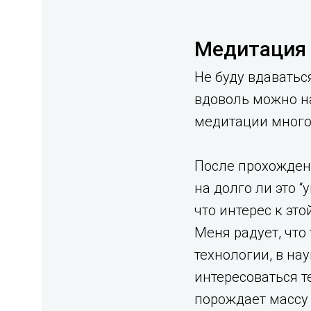
Медитация 
Не буду вдаватьс
вдоволь можно н
медитации много.
После прохожден
на долго ли это 
что интерес к эт
Меня радует, что
технологии, в нау
интересоваться т
порождает массу 