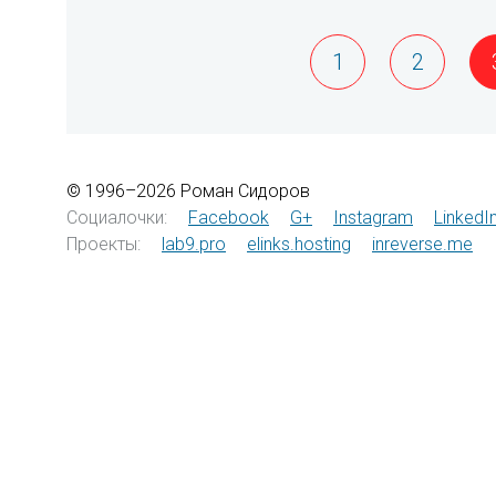
1
2
© 1996–2026 Роман Сидоров
Социалочки:
Facebook
G+
Instagram
LinkedI
Проекты:
lab9.pro
elinks.hosting
inreverse.me