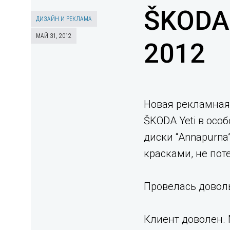
ŠKODA 
ДИЗАЙН И РЕКЛАМА
МАЙ 31, 2012
2012
Новая рекламная
ŠKODA Yeti в ос
диски “Annapurna
красками, не пот
Провелась доволь
Клиент доволен.