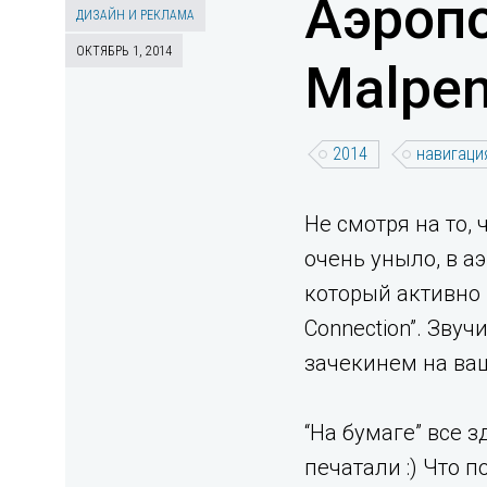
Аэропо
ДИЗАЙН И РЕКЛАМА
ОКТЯБРЬ 1, 2014
Malpen
2014
навигаци
Не смотря на то, 
очень уныло, в а
который активно 
Connection”. Зву
зачекинем на ваш
“На бумаге” все з
печатали :) Что 