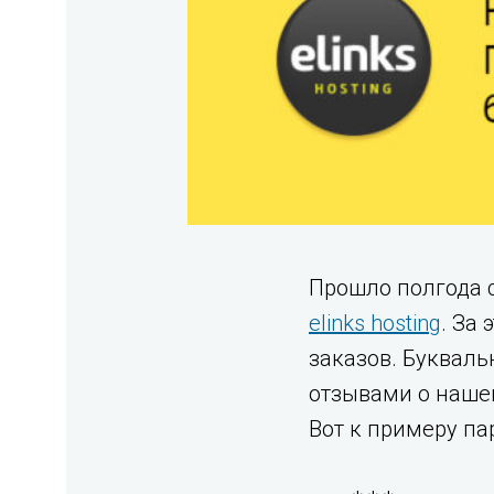
Прошло полгода с
elinks hosting
. За
заказов. Букваль
отзывами о нашей
Вот к примеру па