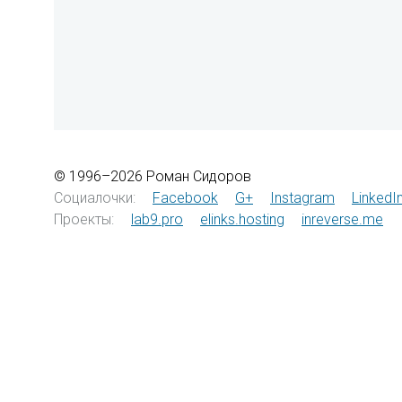
© 1996–2026 Роман Сидоров
Социалочки:
Facebook
G+
Instagram
LinkedI
Проекты:
lab9.pro
elinks.hosting
inreverse.me