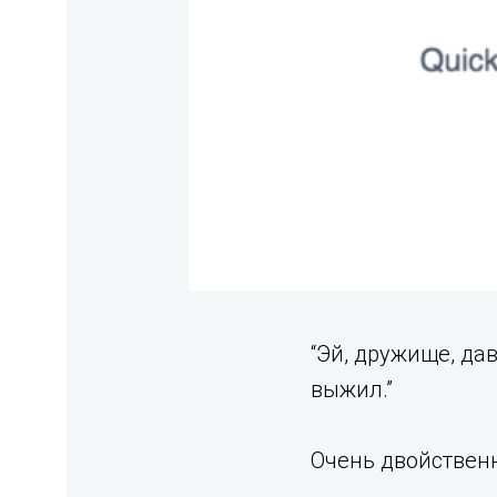
“Эй, дружище, да
выжил.”
Очень двойственн