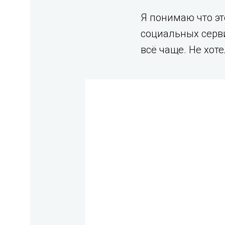
Я понимаю что это
социальных серви
всё чаще. Не хот