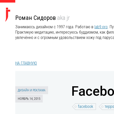
Роман Сидоров
aka jr
Занимаюсь дизайном с 1997 года. Работаю в
lab9.pro
. П
Практикую медитацию, интересуюсь буддизмом, как филос
увлечённо и с огромным удовольствием хожу под парус
НА ГЛАВНУЮ
Facebo
ДИЗАЙН И РЕКЛАМА
НОЯБРЬ 14, 2015
facebook
терр