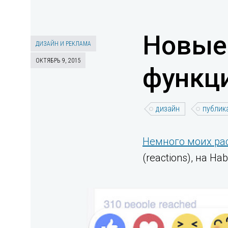
Новые 
ДИЗАЙН И РЕКЛАМА
ОКТЯБРЬ 9, 2015
функци
дизайн
публик
Немного моих ра
(reactions), на Hab