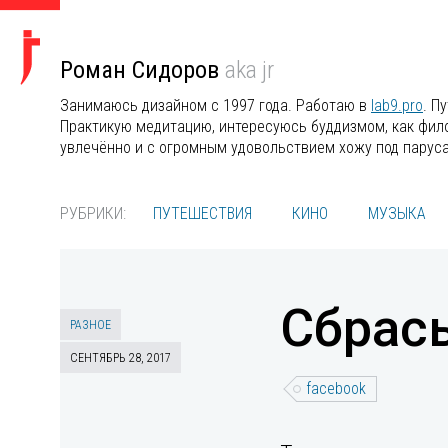
Роман Сидоров
aka jr
Занимаюсь дизайном с 1997 года. Работаю в
lab9.pro
. П
Практикую медитацию, интересуюсь буддизмом, как филос
увлечённо и с огромным удовольствием хожу под парус
РУБРИКИ:
ПУТЕШЕСТВИЯ
КИНО
МУЗЫКА
Сбрасы
РАЗНОЕ
СЕНТЯБРЬ 28, 2017
facebook