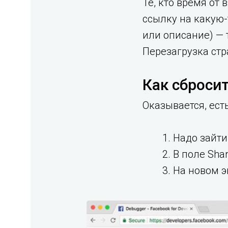
Те, кто время от
ссылку на какую-
или описание) — 
Перезагрузка стр
Как сбросит
Оказывается, ест
Надо зайти
В поле Sha
На новом э