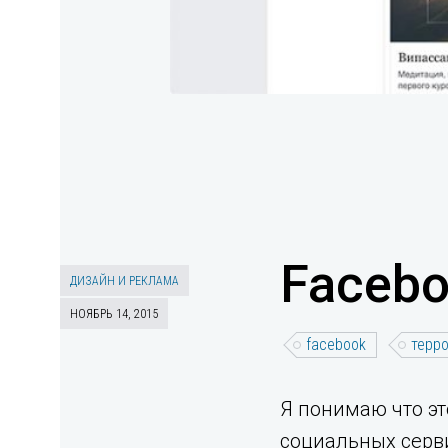
Facebo
ДИЗАЙН И РЕКЛАМА
НОЯБРЬ 14, 2015
facebook
терр
Я понимаю что это
социальных серви