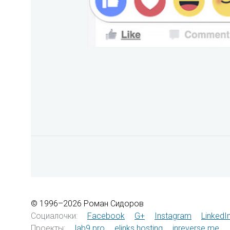
© 1996–2026 Роман Сидоров
Социалочки:
Facebook
G+
Instagram
LinkedI
Проекты:
lab9.pro
elinks.hosting
inreverse.me