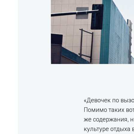
«Девочек по вызо
Помимо таких во
же содержания, н
культуре отдыха 