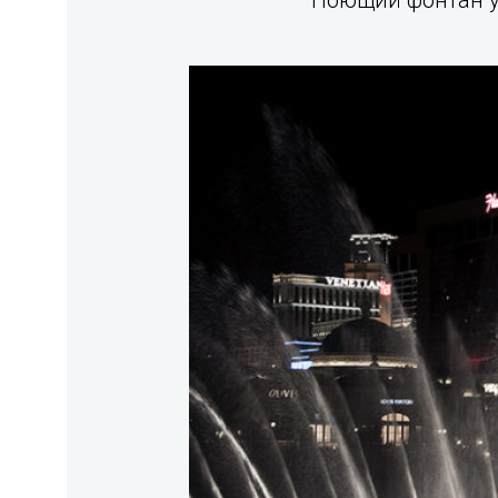
Поющий фонтан у 