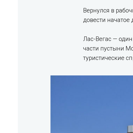
Вернулся в рабоч
довести начатое 
Лас-Вегас — один
части пустыни Мо
туристические сп