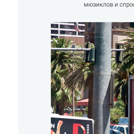
мюзиклов и спрос