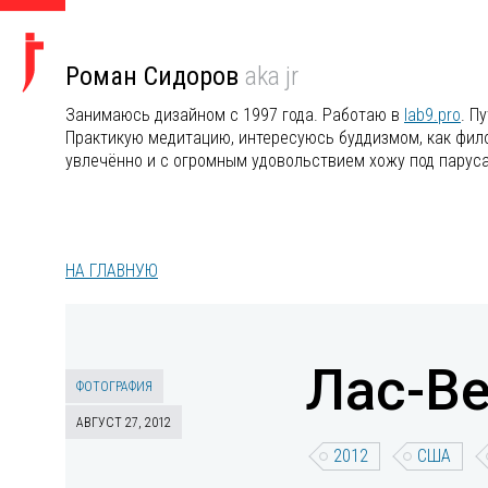
Роман Сидоров
aka jr
Занимаюсь дизайном с 1997 года. Работаю в
lab9.pro
. П
Практикую медитацию, интересуюсь буддизмом, как филос
увлечённо и с огромным удовольствием хожу под парус
НА ГЛАВНУЮ
Лас-Ве
ФОТОГРАФИЯ
АВГУСТ 27, 2012
2012
США