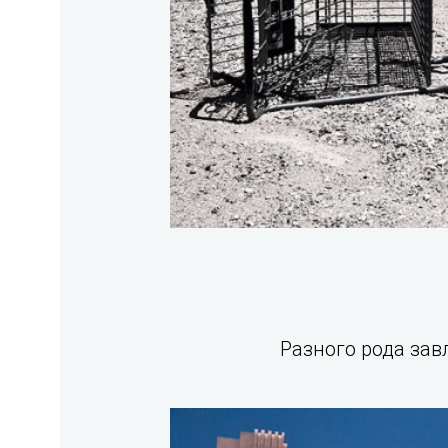
Разного рода завл