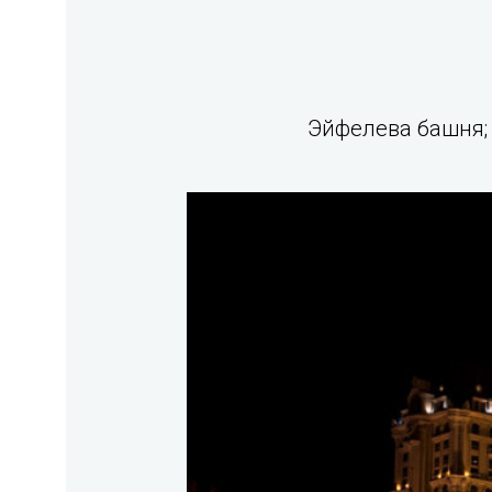
Эйфелева башня;