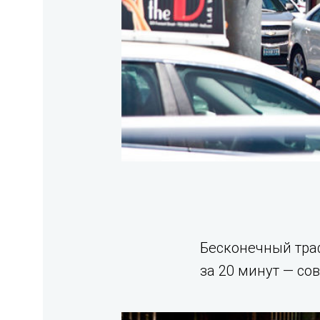
Бесконечный траф
за 20 минут — со