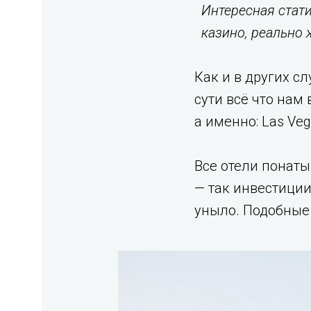
Интересная стати
казино, реально 
Как и в других с
сути всё что нам
а именно: Las Vega
Все отели понаты
— так инвестиции
уныло. Подобные 