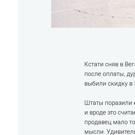
Кстати сняв в Ве
после оплаты, дур
выбили скидку в
Штаты поразили е
и вроде это счит
продавец мало то
мысли. Удивитель