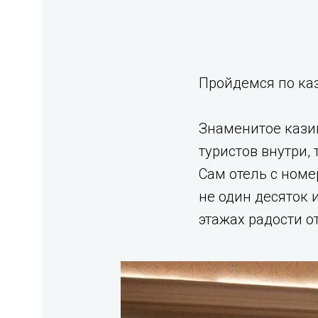
Пройдемся по ка
Знаменитое казин
туристов внутри,
Сам отель с номе
не один десяток 
этажах радости о