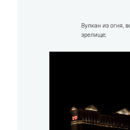
Вулкан из огня, 
зрелище;