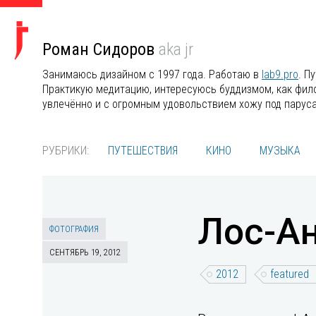
Роман Сидоров
aka jr
Занимаюсь дизайном с 1997 года. Работаю в
lab9.pro
. П
Практикую медитацию, интересуюсь буддизмом, как филос
увлечённо и с огромным удовольствием хожу под парус
РУБРИКИ:
ПУТЕШЕСТВИЯ
КИНО
МУЗЫКА
Лос-А
ФОТОГРАФИЯ
СЕНТЯБРЬ 19, 2012
2012
featured