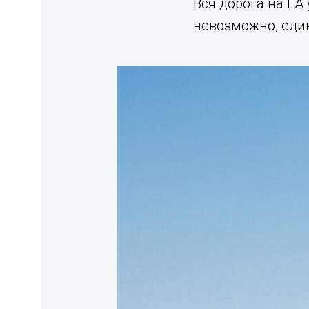
Вся дорога на LA
невозможно, еди