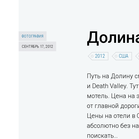
Долина
ФОТОГРАФИЯ
СЕНТЯБРЬ 17, 2012
2012
США
Путь на Долину 
и Death Valley. 
мотель. Цена на э
от главной дорог
Цены на отели в 
абсолютно без нап
поискать…