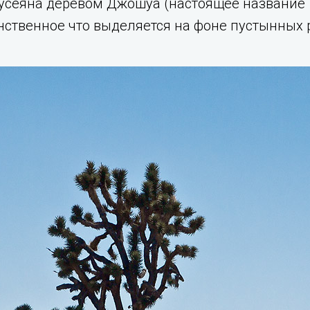
 усеяна деревом Джошуа (настоящее название Yu
нственное что выделяется на фоне пустынных 