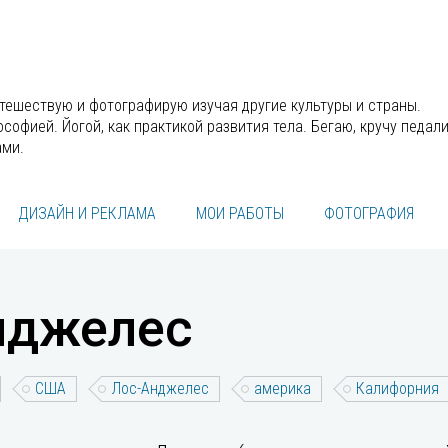
утешествую и фотографирую изучая другие культуры и страны.
офией. Йогой, как практикой развития тела. Бегаю, кручу педали
ами.
ДИЗАЙН И РЕКЛАМА
МОИ РАБОТЫ
ФОТОГРАФИЯ
нджелес
США
Лос-Анджелес
америка
Калифорния