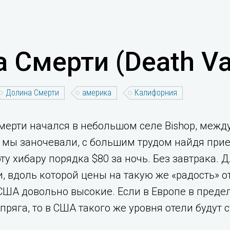
 Смерти (Death Va
Долина Смерти
америка
Калифорния
смерти начался в небольшом селе Bishop, меж
Тут мы заночевали, с большим трудом найдя п
ту хибару порядка $80 за ночь. Без завтрака. 
и, вдоль которой цены на такую же «радость» от
США довольно высокие. Если в Европе в преде
ряга, то в США такого же уровня отели будут ст