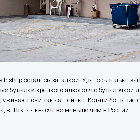
 Bishop осталось загадкой. Удалось только з
вые бутылки крепкого алкоголя с бутылочкой 
 ужинают они так частенько. Кстати большие 
, в Штатах квасят не меньше чем в России.