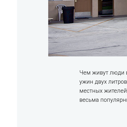
Чем живут люди в
ужин двух литро
местных жителей,
весьма популярны