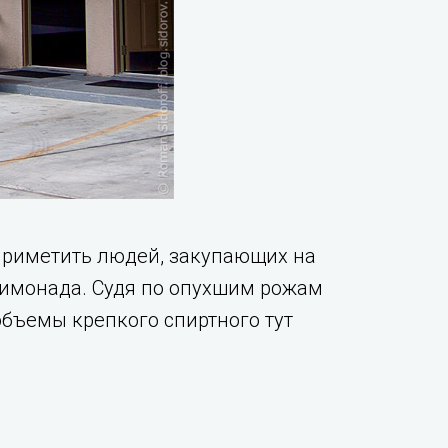
априметить людей, закупающих на
лимонада. Судя по опухшим рожам
объемы крепкого спиртного тут