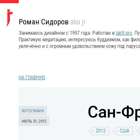
Роман Сидоров
aka jr
Занимаюсь дизайном с 1997 года. Работаю в
lab9.pro
. П
Практикую медитацию, интересуюсь буддизмом, как филос
увлечённо и с огромным удовольствием хожу под парус
НА ГЛАВНУЮ
Сан-Ф
ФОТОГРАФИЯ
ИЮЛЬ 31, 2012
2012
США