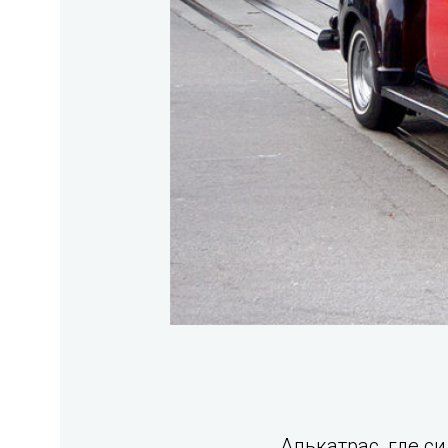
Алькатрас, где с