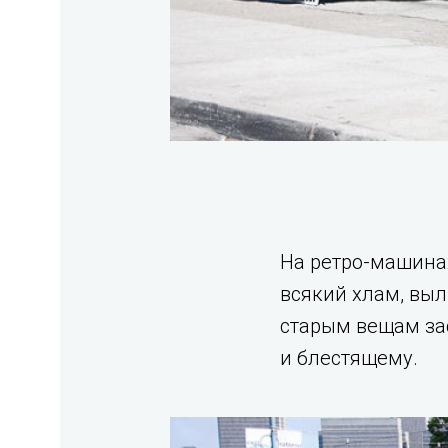
На ретро-машинах
всякий хлам, выл
старым вещам за
и блестящему.