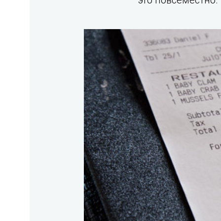
это повсеместно.