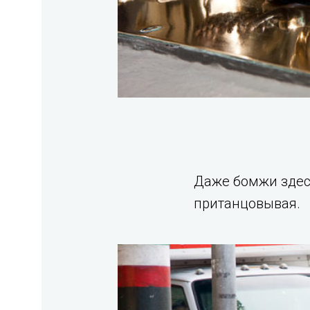
Даже бомжи здесь
пританцовывая.