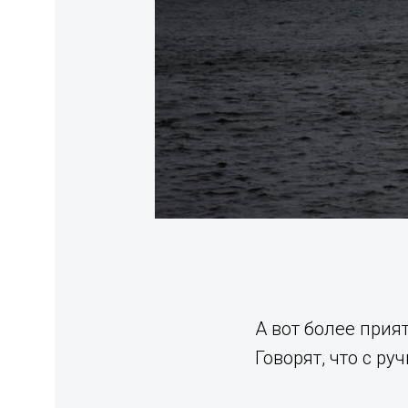
А вот более при
Говорят, что с р