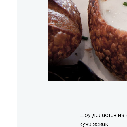
Шоу делается из в
куча зевак.