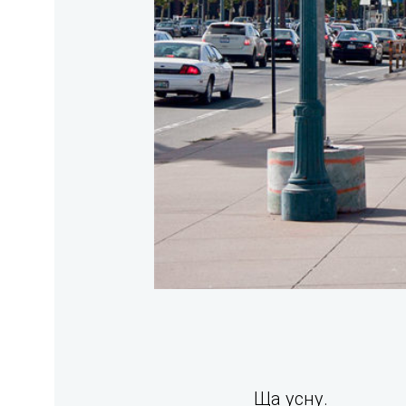
Ща усну.