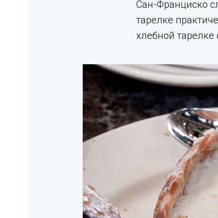
Сан-Франциско сл
тарелке практиче
хлебной тарелке 