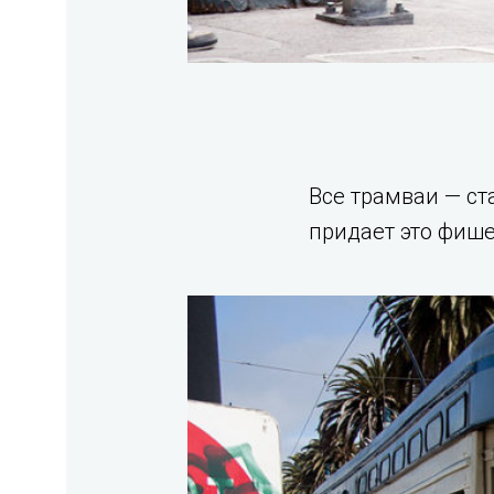
Все трамваи — ст
придает это фише