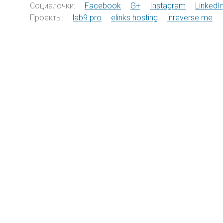
Социалочки:
Facebook
G+
Instagram
LinkedI
Проекты:
lab9.pro
elinks.hosting
inreverse.me