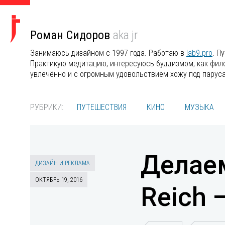
Роман Сидоров
aka jr
Занимаюсь дизайном с 1997 года. Работаю в
lab9.pro
. П
Практикую медитацию, интересуюсь буддизмом, как филос
увлечённо и с огромным удовольствием хожу под парус
РУБРИКИ:
ПУТЕШЕСТВИЯ
КИНО
МУЗЫКА
Делаем
ДИЗАЙН И РЕКЛАМА
ОКТЯБРЬ 19, 2016
Reich 