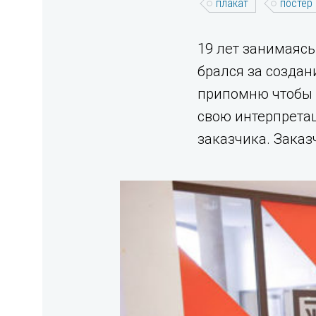
плакат
постер
19 лет занимаясь
брался за создани
припомню чтобы 
свою интерпретац
заказчика. Заказ