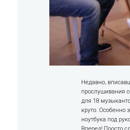
Недавно, вписавш
прослушивания с
для 18 музыканто
круто. Особенно 
ноутбука под рук
Вперед! Просто с