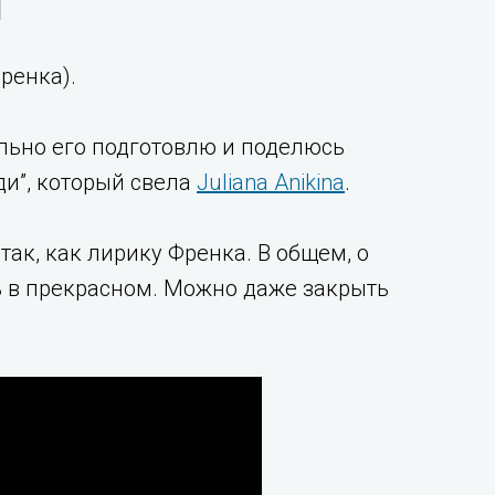
Френка).
ельно его подготовлю и поделюсь
ди”, который свела
Juliana Anikina
.
ак, как лирику Френка. В общем, о
сь в прекрасном. Можно даже закрыть