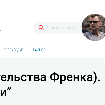
,
ЧРЕВОУГОДИЕ
РАЗНОЕ
тельства Френка).
и”