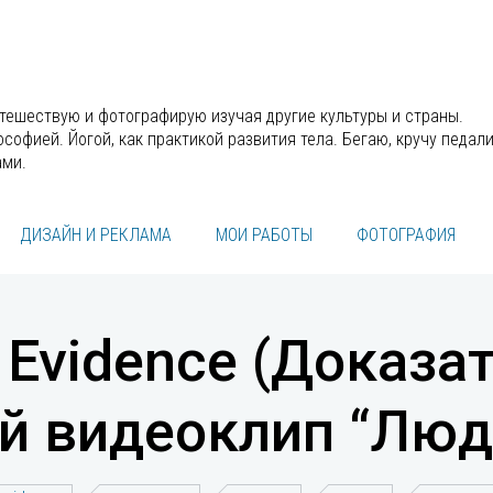
утешествую и фотографирую изучая другие культуры и страны.
офией. Йогой, как практикой развития тела. Бегаю, кручу педали
ами.
ДИЗАЙН И РЕКЛАМА
МОИ РАБОТЫ
ФОТОГРАФИЯ
s Evidence (Доказа
й видеоклип “Люд