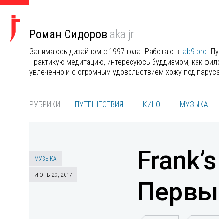
Роман Сидоров
aka jr
Занимаюсь дизайном с 1997 года. Работаю в
lab9.pro
. П
Практикую медитацию, интересуюсь буддизмом, как филос
увлечённо и с огромным удовольствием хожу под парус
РУБРИКИ:
ПУТЕШЕСТВИЯ
КИНО
МУЗЫКА
Frank’
МУЗЫКА
ИЮНЬ 29, 2017
Первы