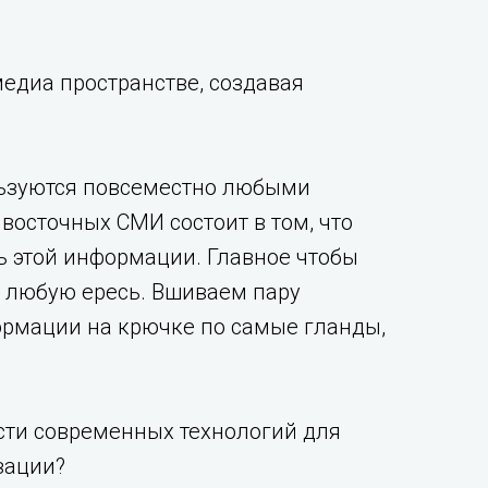
едиа пространстве, создавая
ользуются повсеместно любыми
восточных СМИ состоит в том, что
ь этой информации. Главное чтобы
и любую ересь. Вшиваем пару
ормации на крючке по самые гланды,
ти современных технологий для
зации?