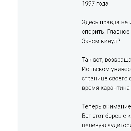
1997 года.
Здесь правда не 
спорить. Главное
Зачем кинул?
Так вот, возвращ
Йельском универ
странице своего 
время карантина 
Теперь внимание
Вот этот борец с
целевую аудитори