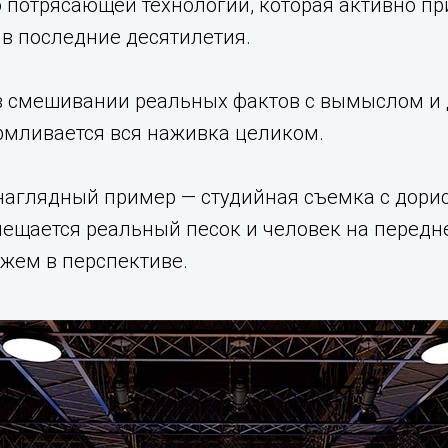
о потрясающей технологии, которая активно п
и в последние десятилетия.
 в смешивании реальных фактов с вымыслом и
рмливается вся наживка целиком.
наглядный пример — студийная съемка с дорис
мещается реальный песок и человек на передн
жем в перспективе.