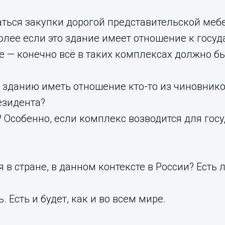
ться закупки дорогой представительской мебе
олее если это здание имеет отношение к госуд
 — конечно всё в таких комплексах должно быт
 зданию иметь отношение кто-то из чиновнико
езидента?
? Особенно, если комплекс возводится для го
я в стране, в данном контексте в России? Есть
. Есть и будет, как и во всем мире.