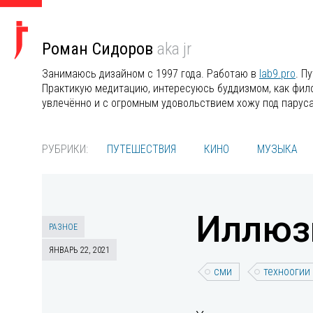
Роман Сидоров
aka jr
Занимаюсь дизайном с 1997 года. Работаю в
lab9.pro
. П
Практикую медитацию, интересуюсь буддизмом, как филос
увлечённо и с огромным удовольствием хожу под парус
РУБРИКИ:
ПУТЕШЕСТВИЯ
КИНО
МУЗЫКА
Иллюз
РАЗНОЕ
ЯНВАРЬ 22, 2021
сми
техноогии