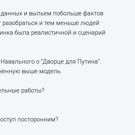
а данных и выльем побольше фактов
ет разобраться и тем меньше людей
ртинка была реалистичной и сценарий
Навального о “Дворце для Путина”.
ученную выше модель.
тельные работы?
 доступ посторонним?