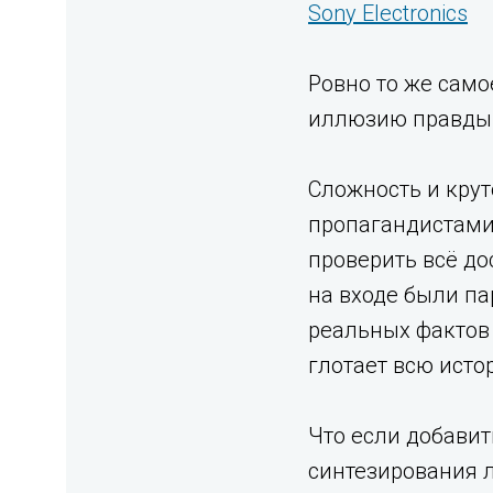
Sony Electronics
Ровно то же само
иллюзию правды
Сложность и крут
пропагандистами 
проверить всё до
на входе были па
реальных фактов
глотает всю исто
Что если добави
синтезирования 