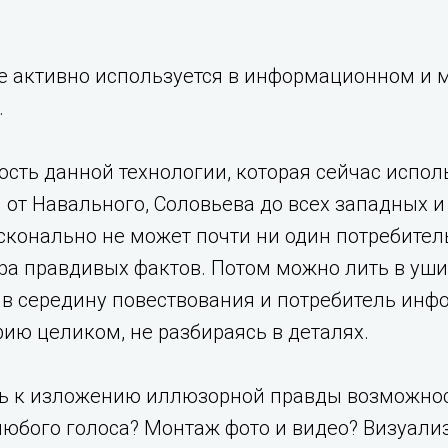
е активно используется в информационном и м
.
ость данной технологии, которая сейчас исп
от Навального, Соловьева до всех западных и 
сконально не может почти ни один потребител
ра правдивых фактов. Потом можно лить в уш
 в середину повествования и потребитель инф
рию целиком, не разбираясь в деталях.
ть к изложению иллюзорной правды возможнос
любого голоса? Монтаж фото и видео? Визуали