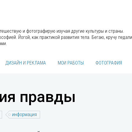
утешествую и фотографирую изучая другие культуры и страны.
офией. Йогой, как практикой развития тела. Бегаю, кручу педали
ами.
ДИЗАЙН И РЕКЛАМА
МОИ РАБОТЫ
ФОТОГРАФИЯ
ия правды
информация