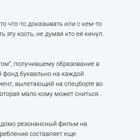
то что-то доказывать или с кем-то
 эту кость, не думая кто её кинул.
том”, получившему образование в
й фонд буквально на каждой
циент, вылетающий на спецборте во
 которая мало кому может сниться…
аведомо резонансный фильм на
требления составляет еще