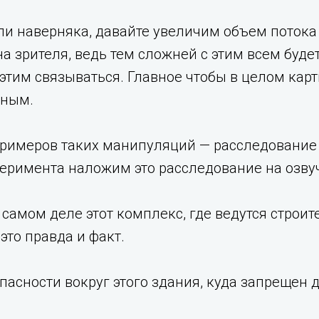
ули наверняка, давайте увеличим объем поток
на зрителя, ведь тем сложней с этим всем буд
 этим связываться. Главное чтобы в целом ка
дным.
римеров таких манипуляций — расследование 
перимента наложим это расследование на озв
 самом деле этот комплекс, где ведутся строи
это правда и факт.
опасности вокруг этого здания, куда запрещен