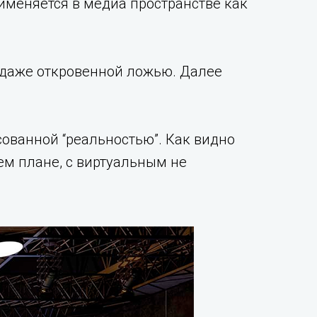
рименяется в медиа пространстве как
 даже откровенной ложью. Далее
ованной “реальностью”. Как видно
ем плане, с виртуальным не