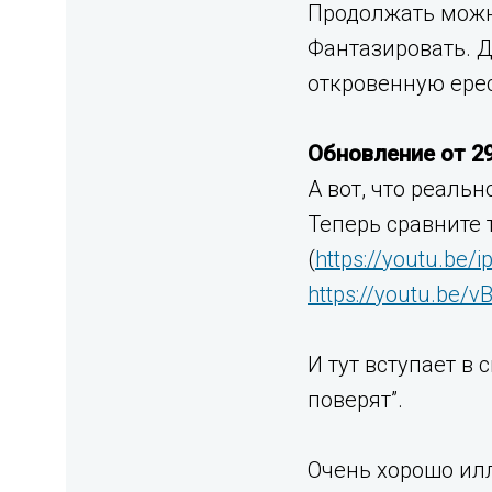
Продолжать можно
Фантазировать. Д
откровенную ерес
Обновление от 29
А вот, что реаль
Теперь сравните 
(
https://youtu.be/
https://youtu.be/
И тут вступает в
поверят”.
Очень хорошо илл