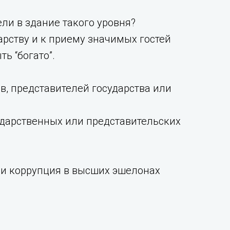
ли в здание такого уровня?
арству и к приему значимых гостей
ь “богато”.
в, представителей государства или
сударственных или представительских
 ли коррупция в высших эшелонах