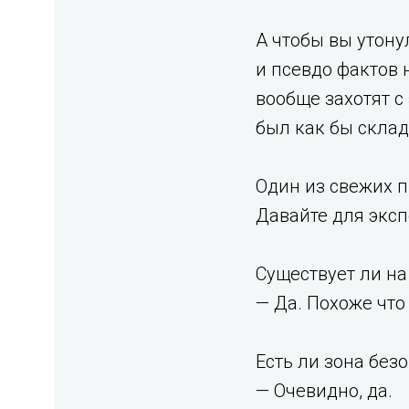
А чтобы вы утон
и псевдо фактов 
вообще захотят с
был как бы скла
Один из свежих п
Давайте для экс
Существует ли на
— Да. Похоже что 
Есть ли зона без
— Очевидно, да.