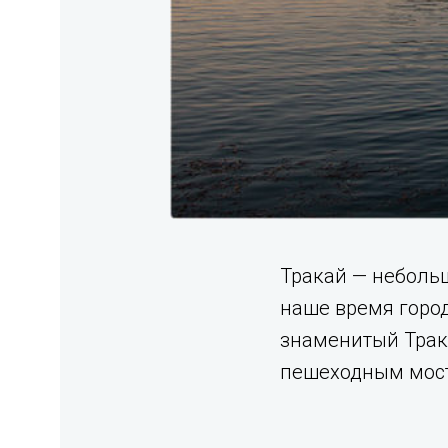
Тракай — небольш
наше время город
знаменитый Трака
пешеходным мос