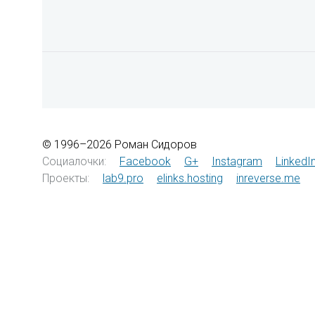
© 1996–2026 Роман Сидоров
Социалочки:
Facebook
G+
Instagram
LinkedI
Проекты:
lab9.pro
elinks.hosting
inreverse.me