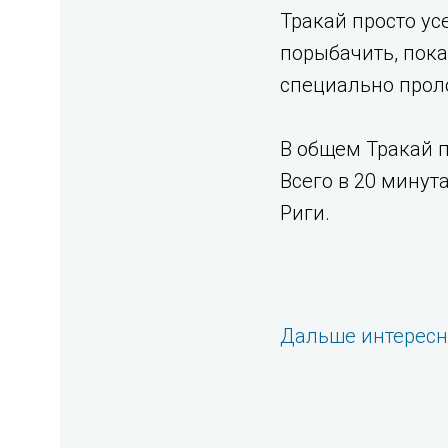
Тракай просто ус
порыбачить, пока
специально прол
В общем Тракай п
Всего в 20 минут
Риги.
Дальше интерес