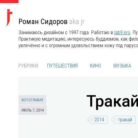
Роман Сидоров
aka jr
Занимаюсь дизайном с 1997 года. Работаю в
lab9.pro
. П
Практикую медитацию, интересуюсь буддизмом, как филос
увлечённо и с огромным удовольствием хожу под парус
РУБРИКИ:
ПУТЕШЕСТВИЯ
КИНО
МУЗЫКА
Тракай
ФОТОГРАФИЯ
ИЮЛЬ 7, 2014
2014
тракай