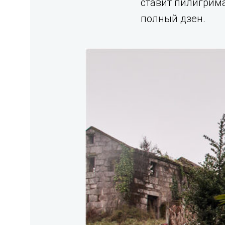
ставит пилигрима
полный дзен.