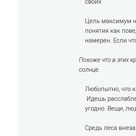
своих.
Цель максимум на 
понятия как повед
намерен. Если что
Похоже что в этих к
солнце.
Любопытно, что к
Идешь расслабле
угодно. Вещи, лю
Средь леса внеза