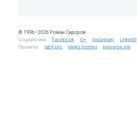
© 1996–2026 Роман Сидоров
Социалочки:
Facebook
G+
Instagram
LinkedI
Проекты:
lab9.pro
elinks.hosting
inreverse.me