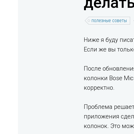
делат
полезные советы
Ниже я буду пис
Если же вы тольк
После обновления
колонки Bose Mic
корректно.
Проблема решаетс
приложения сдела
колонок. Это мож