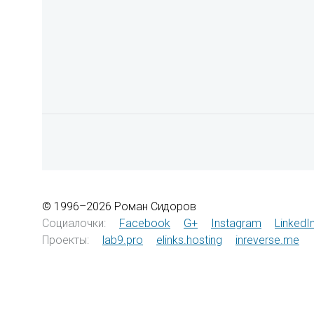
© 1996–2026 Роман Сидоров
Социалочки:
Facebook
G+
Instagram
LinkedI
Проекты:
lab9.pro
elinks.hosting
inreverse.me