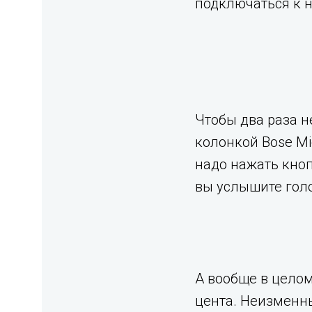
подключаться к н
Чтобы два раза н
колонкой Bose Mi
надо нажать кноп
вы услышите гол
А вообще в целом
цента. Неизменны