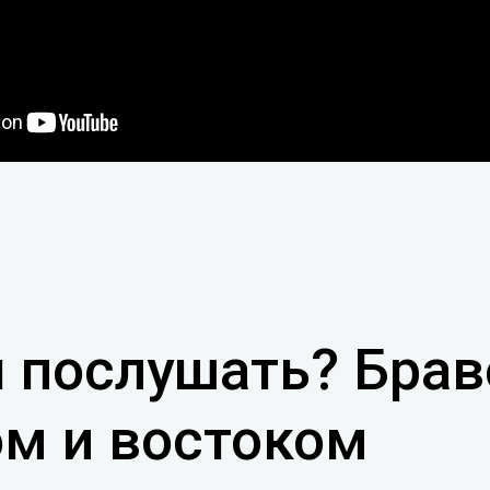
ы послушать? Бра
ом и востоком