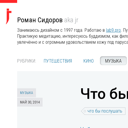
Роман Сидоров
aka jr
Занимаюсь дизайном с 1997 года. Работаю в
lab9.pro
. П
Практикую медитацию, интересуюсь буддизмом, как филос
увлечённо и с огромным удовольствием хожу под парус
РУБРИКИ:
ПУТЕШЕСТВИЯ
КИНО
МУЗЫКА
Что бы
МУЗЫКА
МАЙ 30, 2014
что бы послушать