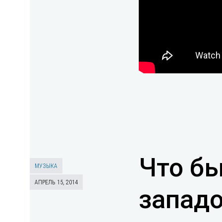
Что б
МУЗЫКА
АПРЕЛЬ 15, 2014
запад