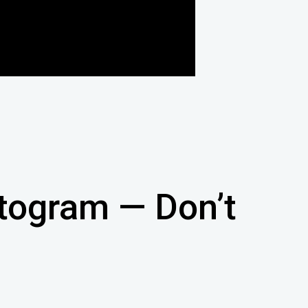
ogram — Don’t