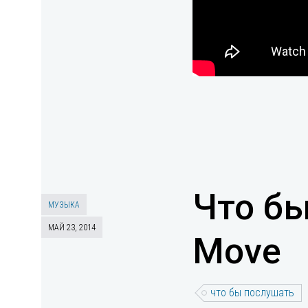
Что бы
МУЗЫКА
МАЙ 23, 2014
Move
что бы послушать