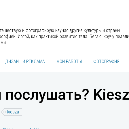
утешествую и фотографирую изучая другие культуры и страны.
офией. Йогой, как практикой развития тела. Бегаю, кручу педали
ами.
ДИЗАЙН И РЕКЛАМА
МОИ РАБОТЫ
ФОТОГРАФИЯ
 послушать? Kies
kiesza