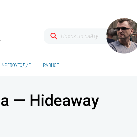
,
ЧРЕВОУГОДИЕ
РАЗНОЕ
za — Hideaway