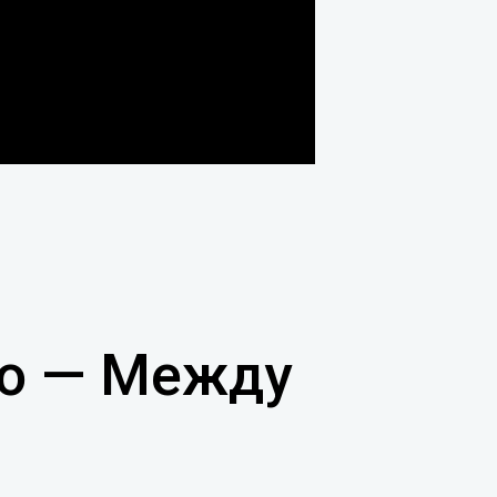
во — Между