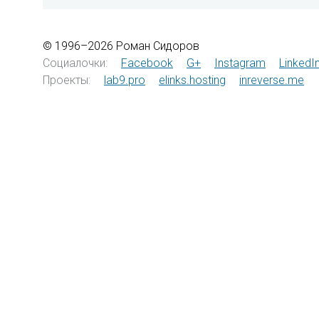
© 1996–2026 Роман Сидоров
Социалочки:
Facebook
G+
Instagram
LinkedI
Проекты:
lab9.pro
elinks.hosting
inreverse.me