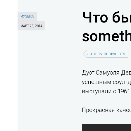
Что бы
МУЗЫКА
МАРТ 28, 2014
someth
что бы послушать
Дуэт Самуэля Дев
успешным соул-ду
выступали с 1961
Прекрасная каче