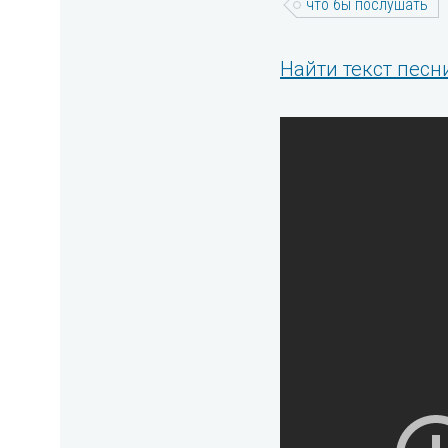
что бы послушать
Найти текст песн