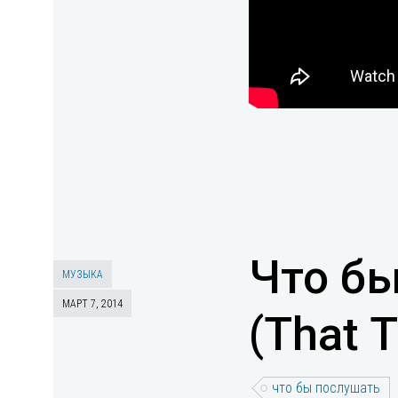
Что бы
МУЗЫКА
МАРТ 7, 2014
(That T
что бы послушать