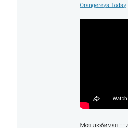
Orangereya.Today
Моя любимая пт