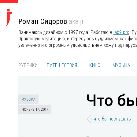
Роман Сидоров
aka jr
Занимаюсь дизайном с 1997 года. Работаю в
lab9.pro
. П
Практикую медитацию, интересуюсь буддизмом, как филос
увлечённо и с огромным удовольствием хожу под парус
РУБРИКИ:
ПУТЕШЕСТВИЯ
КИНО
МУЗЫКА
Что бы
МУЗЫКА
НОЯБРЬ 17, 2017
что бы послушать