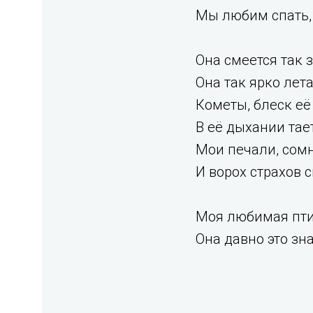
Мы любим спать, 
Она смеется так 
Она так ярко лета
Кометы, блеск её
В её дыхании тает
Мои печали, сом
И ворох страхов с
Моя любимая пт
Она давно это зн