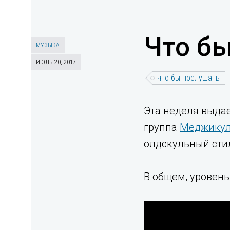
Что б
МУЗЫКА
ИЮЛЬ 20, 2017
что бы послушать
Эта неделя выда
группа
Меджику
олдскульный стил
В общем, уровень