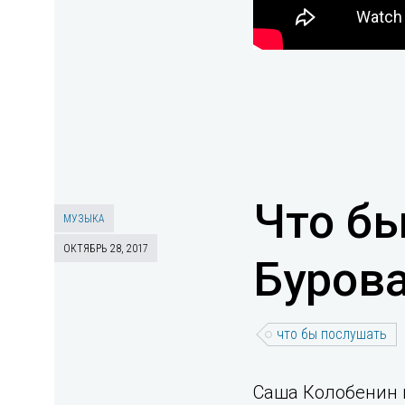
Что бы
МУЗЫКА
ОКТЯБРЬ 28, 2017
Буров
что бы послушать
Саша Колобенин и