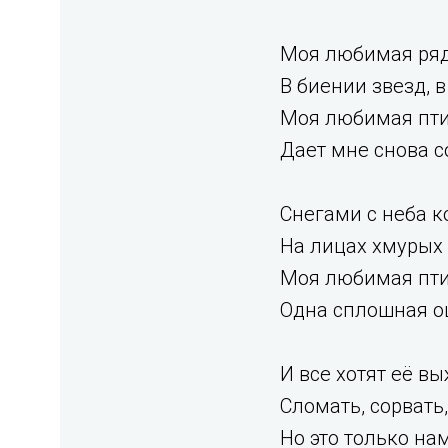
Моя любимая ря
В биении звезд, 
Моя любимая пт
Дает мне снова с
Снегами с неба к
На лицах хмурых
Моя любимая пт
Одна сплошная о
И все хотят её вы
Сломать, сорвать
Но это только на