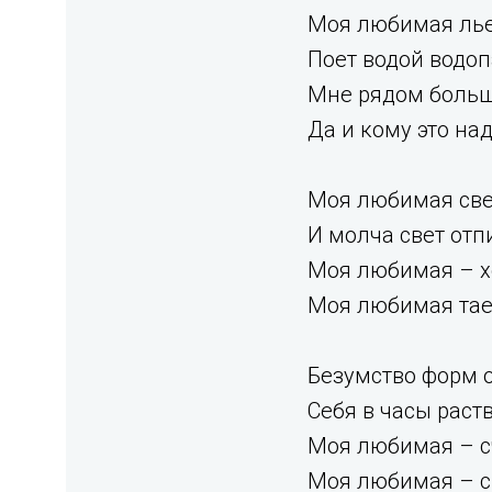
Моя любимая лье
Поет водой водоп
Мне рядом больше
Да и кому это над
Моя любимая све
И молча свет отп
Моя любимая – х
Моя любимая тае
Безумство форм 
Себя в часы раст
Моя любимая – с
Моя любимая – с