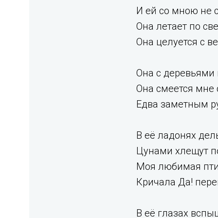
И ей со мною не 
Она летает по све
Она целуется с в
Она с деревьями 
Она смеется мне 
Едва заметным р
В её ладонях дел
Цунами хлещут п
Моя любимая пт
Кричала Да! пер
В её глазах вспы