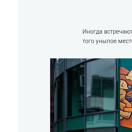
Иногда встречают
того унылое мест