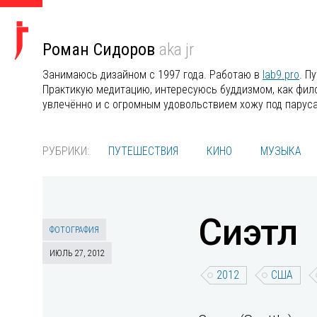
Роман Сидоров
aka jr
Занимаюсь дизайном с 1997 года. Работаю в
lab9.pro
. П
Практикую медитацию, интересуюсь буддизмом, как филос
увлечённо и с огромным удовольствием хожу под парус
РУБРИКИ:
ПУТЕШЕСТВИЯ
КИНО
МУЗЫКА
Сиэтл
ФОТОГРАФИЯ
ИЮЛЬ 27, 2012
2012
США