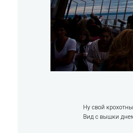
Ну свой крохотны
Вид с вышки дне