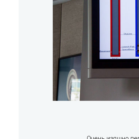
Очень изящно пер