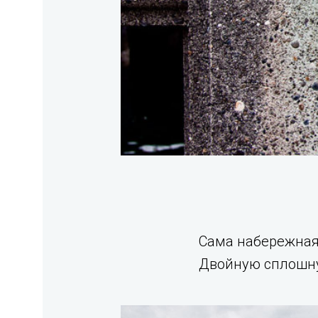
Сама набережная 
Двойную сплошну