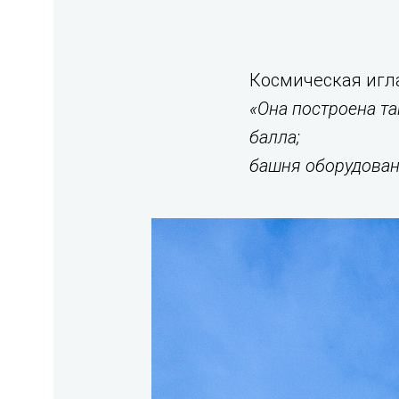
Космическая игла
«Она построена та
балла;
башня оборудован