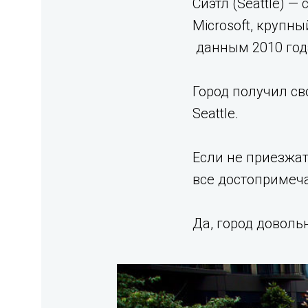
Сиэтл (Seattle) 
Microsoft, крупн
данным 2010 год
Город получил св
Seattle.
Если не приезжат
все достопримеч
Да, город доволь