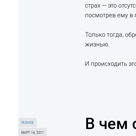
страх — это отсу
посмотрев ему в гл
Только тогда, об
жизнью.⁣⁣
И происходить это 
В чем 
РАЗНОЕ
МАРТ 14, 2017