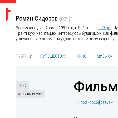
Роман Сидоров
aka jr
Занимаюсь дизайном с 1997 года. Работаю в
lab9.pro
. П
Практикую медитацию, интересуюсь буддизмом, как филос
увлечённо и с огромным удовольствием хожу под парус
РУБРИКИ:
ПУТЕШЕСТВИЯ
КИНО
МУЗЫКА
Фильм 
КИНО
ФЕВРАЛЬ 13, 2021
пофилософствуем