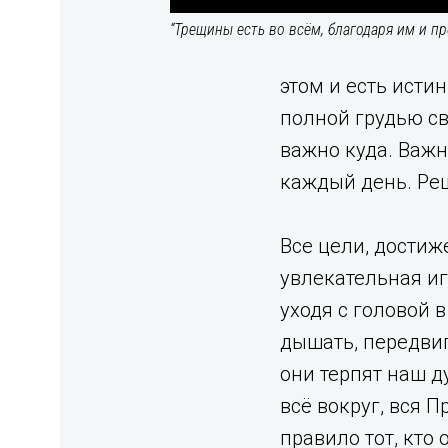
“Трещины есть во всём, благодаря им и пр
этом и есть исти
полной грудью св
важно куда. Важн
каждый день. Реш
Все цели, достиж
увлекательная иг
уходя с головой 
дышать, передвиг
они терпят наш д
всё вокруг, вся 
правило тот, кто 