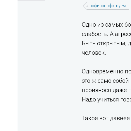
пофилософствуем
Одно из самых бо
слабость. А агре
Быть открытым, 
человек.
Одновременно пор
это ж само собой
произнося даже п
Надо учиться гов
Такое вот давнее