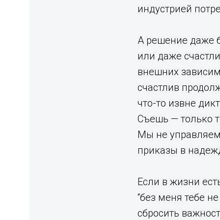
индустрией потребл
А решение даже б
или даже счастли
внешних зависимо
счастлив продолж
что-то извне дик
Съешь — только то
Мы не управляем
приказы в надежде
Если в жизни ест
“без меня тебе н
сбросить важност