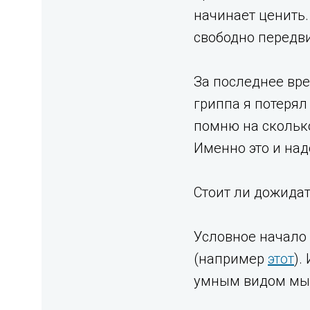
начинает ценить. 
свободно передви
За последнее вре
гриппа я потерял 
помню на сколько
Именно это и надо
Стоит ли дожидат
Условное начало 
(например
этот
).
умным видом мы 