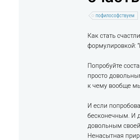
пофилософствуем
Как стать счастл
формулировкой: “К
Попробуйте соста
просто довольны
к чему вообще мы 
И если попробова
бесконечным. И д
довольным своей 
Ненасытная прир