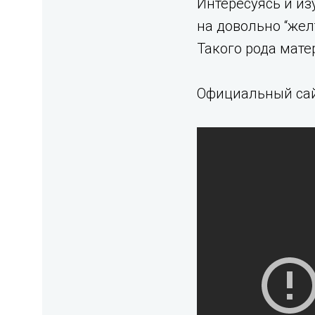
Интересуясь и и
на довольно “же
Такого рода мате
Официальный са