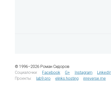
© 1996–2026 Роман Сидоров
Социалочки:
Facebook
G+
Instagram
LinkedI
Проекты:
lab9.pro
elinks.hosting
inreverse.me