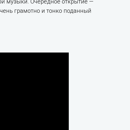
ой музыки. Очередное открытие —
очень грамотно и тонко поданный