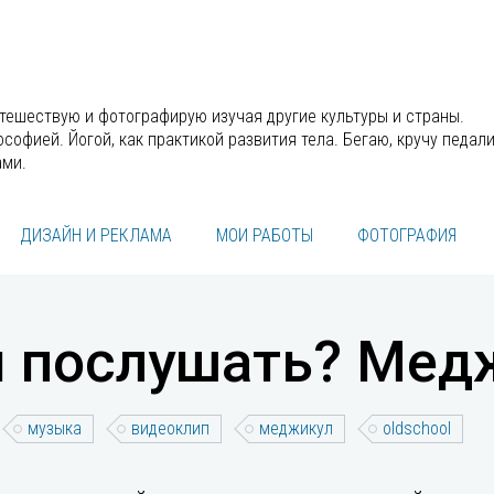
утешествую и фотографирую изучая другие культуры и страны.
офией. Йогой, как практикой развития тела. Бегаю, кручу педали
ами.
ДИЗАЙН И РЕКЛАМА
МОИ РАБОТЫ
ФОТОГРАФИЯ
ы послушать? Мед
музыка
видеоклип
меджикул
oldschool