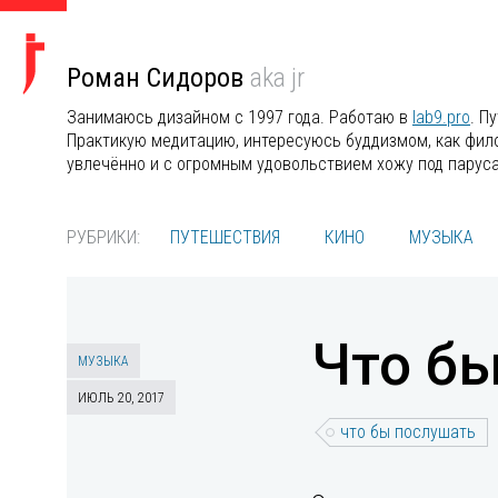
Роман Сидоров
aka jr
Занимаюсь дизайном с 1997 года. Работаю в
lab9.pro
. П
Практикую медитацию, интересуюсь буддизмом, как филос
увлечённо и с огромным удовольствием хожу под парус
РУБРИКИ:
ПУТЕШЕСТВИЯ
КИНО
МУЗЫКА
Что б
МУЗЫКА
ИЮЛЬ 20, 2017
что бы послушать