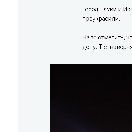
Город Науки и Ис
преукрасили.
Надо отметить, ч
делу. Т.е. наверн