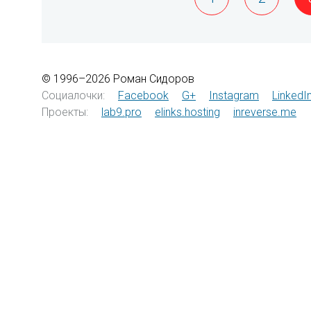
© 1996–2026 Роман Сидоров
Социалочки:
Facebook
G+
Instagram
LinkedI
Проекты:
lab9.pro
elinks.hosting
inreverse.me