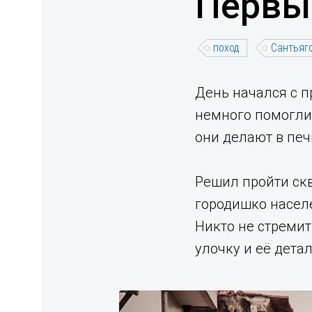
Первы
поход
Сантьяг
День начался с п
немного помогли.
они делают в печ
Решил пройти скв
городишко населе
Никто не стремит
улочку и её дета