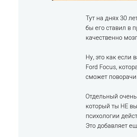
Тут на днях 30 л
бы его ставил в 
качественно мозг
Ну, это как если
Ford Focus, кото
сможет поворачив
Отдельный очень 
который ты НЕ вы
психологии дейст
Это добавляет ещ