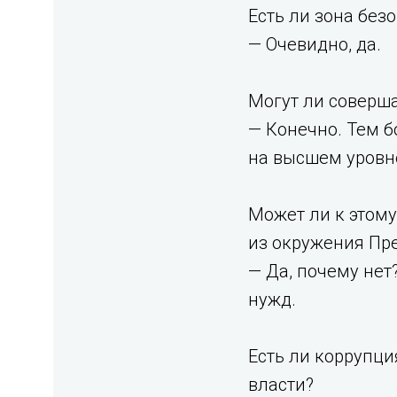
Есть ли зона без
— Очевидно, да.
Могут ли соверша
— Конечно. Тем б
на высшем уровне
Может ли к этому
из окружения Пр
— Да, почему нет
нужд.
Есть ли коррупци
власти?