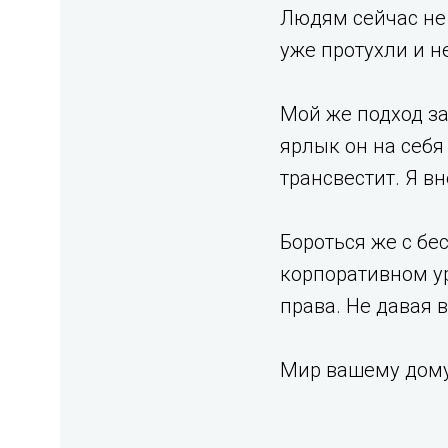
Людям сейчас не
уже протухли и не
Мой же подход за
ярлык он на себя
трансвестит. Я в
Бороться же с бе
корпоративном ур
права. Не давая 
Мир вашему дому