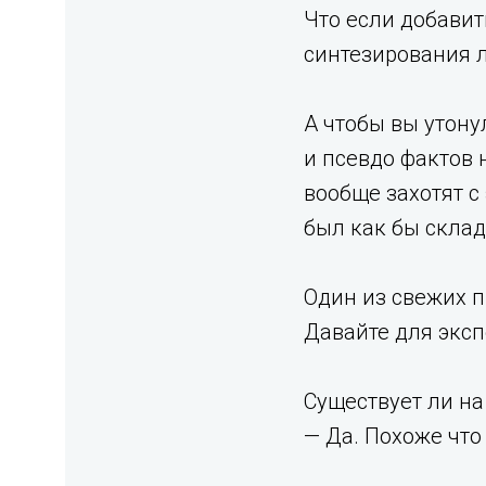
Что если добави
синтезирования 
А чтобы вы утон
и псевдо фактов 
вообще захотят с
был как бы скла
Один из свежих п
Давайте для экс
Существует ли на
— Да. Похоже что 