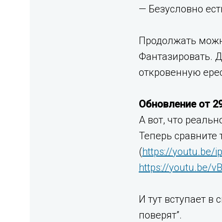
— Безусловно есть
Продолжать можно
Фантазировать. Д
откровенную ерес
Обновление от 29
А вот, что реаль
Теперь сравните 
(
https://youtu.be/
https://youtu.be/
И тут вступает в
поверят”.