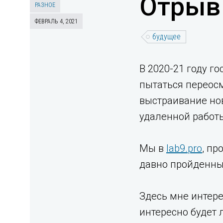
Отрыв
РАЗНОЕ
ФЕВРАЛЬ 4, 2021
будущее
В 2020-21 году г
пытаться переосм
выстраивание но
удаленной работ
Мы в
lab9.pro
, пр
давно пройденны
Здесь мне интере
интересно будет 