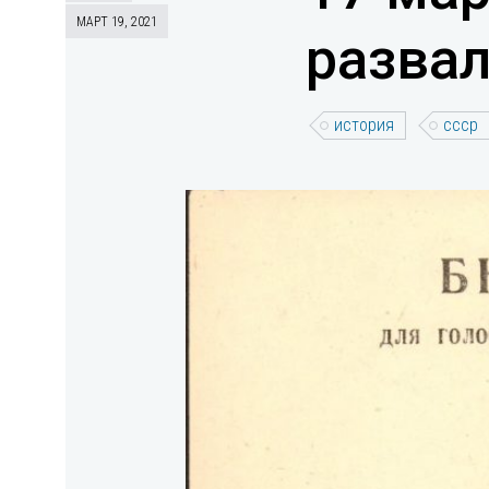
МАРТ 19, 2021
разва
история
ссср