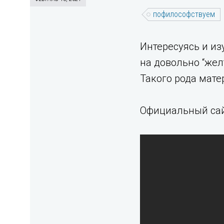
пофилософствуем
Интересуясь и и
на довольно “же
Такого рода мате
Официальный са