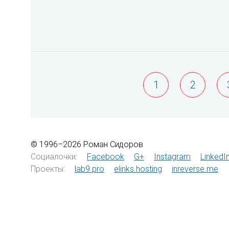
1
2
© 1996–2026 Роман Сидоров
Социалочки:
Facebook
G+
Instagram
LinkedI
Проекты:
lab9.pro
elinks.hosting
inreverse.me