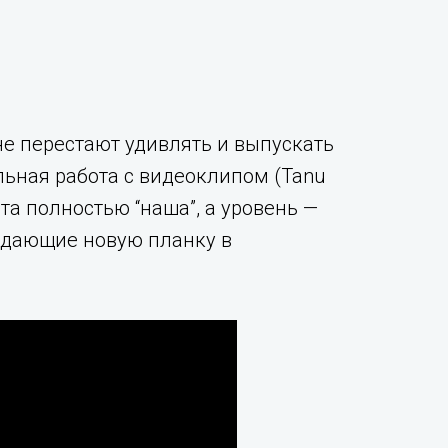
не перестают удивлять и выпускать
льная работа с видеоклипом (Tanu
ота полностью “наша”, а уровень —
адающие новую планку в