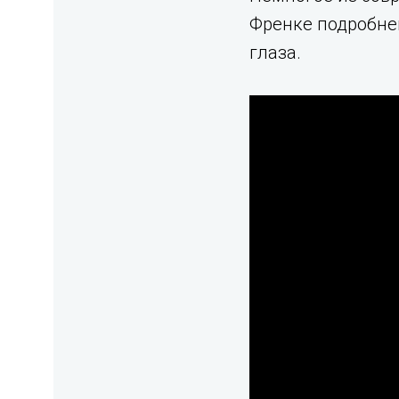
Френке подробней
глаза.