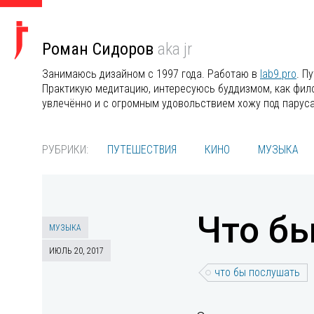
Роман Сидоров
aka jr
Занимаюсь дизайном с 1997 года. Работаю в
lab9.pro
. П
Практикую медитацию, интересуюсь буддизмом, как филос
увлечённо и с огромным удовольствием хожу под парус
РУБРИКИ:
ПУТЕШЕСТВИЯ
КИНО
МУЗЫКА
Что б
МУЗЫКА
ИЮЛЬ 20, 2017
что бы послушать