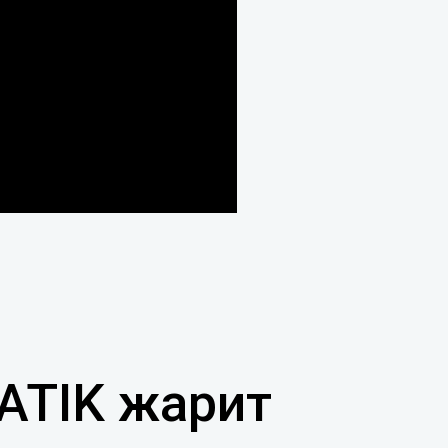
ATIK жарит