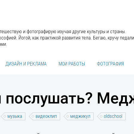
утешествую и фотографирую изучая другие культуры и страны.
офией. Йогой, как практикой развития тела. Бегаю, кручу педали
ами.
ДИЗАЙН И РЕКЛАМА
МОИ РАБОТЫ
ФОТОГРАФИЯ
ы послушать? Мед
музыка
видеоклип
меджикул
oldschool