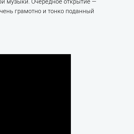
ой музыки. Очередное открытие —
очень грамотно и тонко поданный