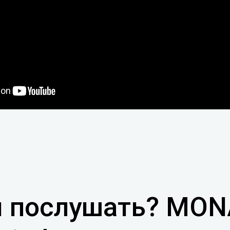
ы послушать? MON