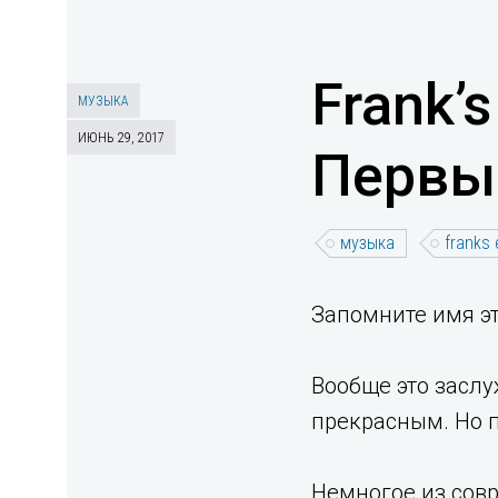
Frank’
МУЗЫКА
ИЮНЬ 29, 2017
Первы
музыка
franks
Запомните имя это
Вообще это заслу
прекрасным. Но п
Немногое из совр