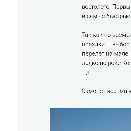
вертолете. Первы
и самые быстрые
Так как по време
поездки — выбор 
перелет на мален
лодке по реке Кол
т.д
Самолет весьма 