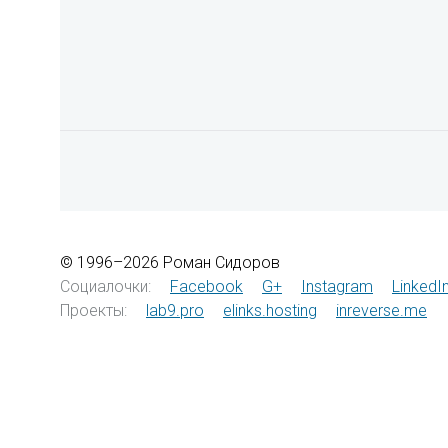
© 1996–2026 Роман Сидоров
Социалочки:
Facebook
G+
Instagram
LinkedI
Проекты:
lab9.pro
elinks.hosting
inreverse.me