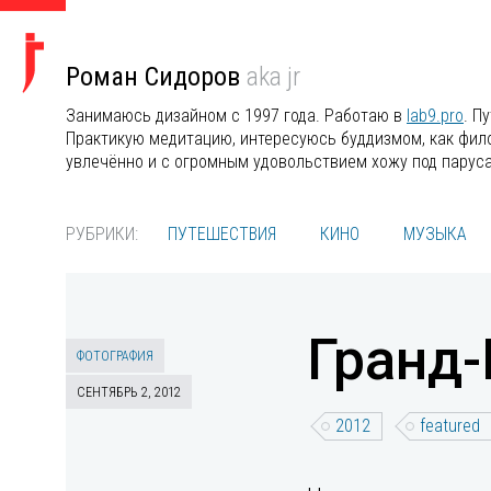
Роман Сидоров
aka jr
Занимаюсь дизайном с 1997 года. Работаю в
lab9.pro
. П
Практикую медитацию, интересуюсь буддизмом, как филос
увлечённо и с огромным удовольствием хожу под парус
РУБРИКИ:
ПУТЕШЕСТВИЯ
КИНО
МУЗЫКА
Гранд-
ФОТОГРАФИЯ
СЕНТЯБРЬ 2, 2012
2012
featured