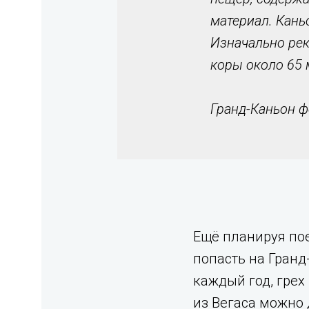
материал. Кань
Изначально рек
коры около 65 
Гранд-Каньон ф
Ещё планируя пое
попасть на Гранд
каждый год, грех
из Вегаса можно 